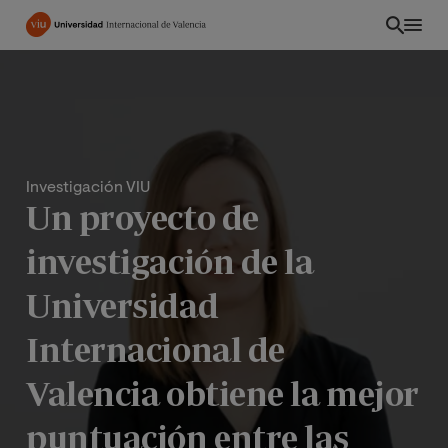
Pasar
al
contenido
principal
Investigación VIU
Un proyecto de
investigación de la
Universidad
Internacional de
PE
Valencia obtiene la mejor
puntuación entre las