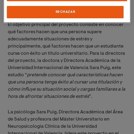
concesión de financiación para su ejecución durante el
presente curso académico.
RECHAZAR
El objetivo principal del proyecto consiste en conocer
qué factores hacen que una persona supere
adecuadamente situaciones de estrés y
principalmente, qué factores hacen que un estudiante
curse con éxito un título universitario. Para la directora
del proyecto, la doctora y Directora Académica de la
Universidad Internacional de Valencia Sara Puig, este
estudio “
pretende conocer qué características hacen 
que una persona tenga éxito al cursar una titulación y 
cómo influye su situación social y cargas familiares a la 
hora de afrontar situaciones de estrés
”.
La psicóloga Sara Puig, Directora Académica del Área
de Salud y profesora del Máster Universitario en
Neuropsicología Clínica de la Universidad
Internacional de Valencia, lidera este proyecto en el