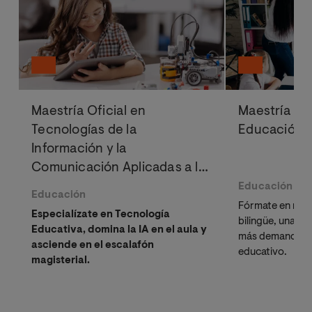
Maestría Oficial en
Maestría Ofi
Tecnologías de la
Educación B
Información y la
Comunicación Aplicadas a la
Educación
Educación
Educación
Fórmate en mod
Especialízate en Tecnología
bilingüe, una de
Educativa, domina la IA en el aula y
más demandadas
asciende en el escalafón
educativo.
magisterial.