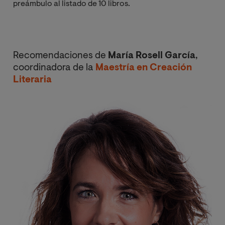
preámbulo al listado de 10 libros.
Recomendaciones de
María Rosell García
,
coordinadora de la
Maestría en Creación
Literaria
Image