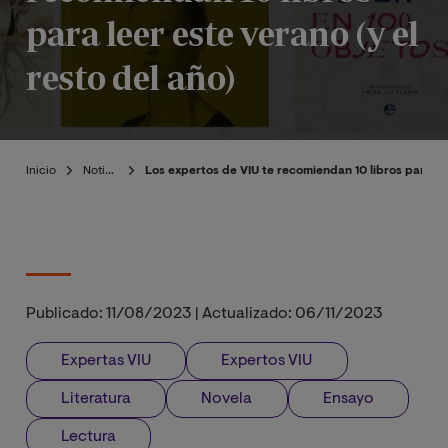
para leer este verano (y el
resto del año)
Inicio
Noticias
Los expertos de VIU te recomiendan 10 libros para lee
Publicado:
11/08/2023
|
Actualizado:
06/11/2023
Expertas VIU
Expertos VIU
Literatura
Novela
Ensayo
Lectura