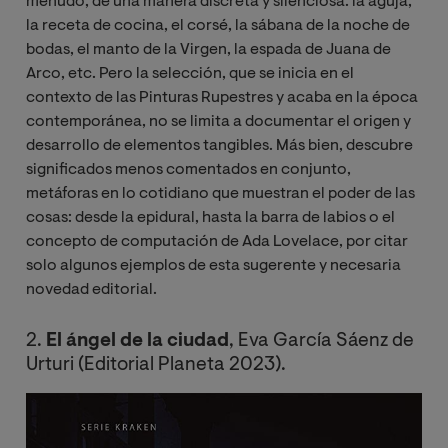
menudo, de una manera discreta y silenciosa: la aguja,
la receta de cocina, el corsé, la sábana de la noche de
bodas, el manto de la Virgen, la espada de Juana de
Arco, etc. Pero la selección, que se inicia en el
contexto de las Pinturas Rupestres y acaba en la época
contemporánea, no se limita a documentar el origen y
desarrollo de elementos tangibles. Más bien, descubre
significados menos comentados en conjunto,
metáforas en lo cotidiano que muestran el poder de las
cosas: desde la epidural, hasta la barra de labios o el
concepto de computación de Ada Lovelace, por citar
solo algunos ejemplos de esta sugerente y necesaria
novedad editorial.
2.
El ángel de la ciudad
, Eva García Sáenz de
Urturi (Editorial Planeta 2023).
Image