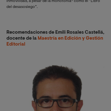
inmovilidad, a pesar de la monotonía- como el “Libro
del desasosiego”.
Recomendaciones de Emili Rosales Castellá,
docente de la
Maestría en Edición y Gestión
Editorial
Image