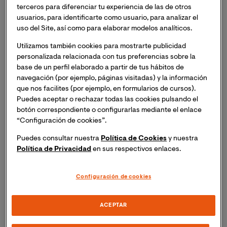
terceros para diferenciar tu experiencia de las de otros
Con ilustraciones de @miss_littlebig, 2023.
usuarios, para identificarte como usuario, para analizar el
uso del Site, así como para elaborar modelos analíticos.
Image
Utilizamos también cookies para mostrarte publicidad
personalizada relacionada con tus preferencias sobre la
base de un perfil elaborado a partir de tus hábitos de
navegación (por ejemplo, páginas visitadas) y la información
que nos facilites (por ejemplo, en formularios de cursos).
Puedes aceptar o rechazar todas las cookies pulsando el
botón correspondiente o configurarlas mediante el enlace
“Configuración de cookies”.
Puedes consultar nuestra
Política de Cookies
y nuestra
Política de Privacidad
en sus respectivos enlaces.
Configuración de cookies
ACEPTAR