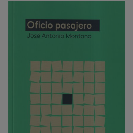
Image