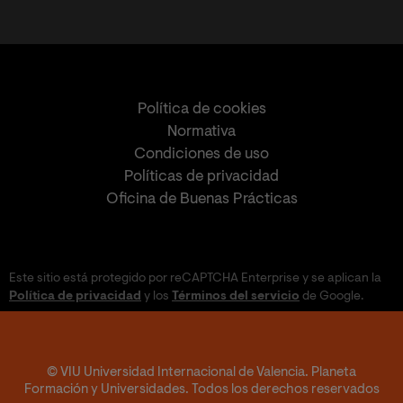
Política de cookies
Normativa
Condiciones de uso
Políticas de privacidad
Oficina de Buenas Prácticas
Este sitio está protegido por reCAPTCHA Enterprise y se aplican la
Política de privacidad
y los
Términos del servicio
de Google.
© VIU Universidad Internacional de Valencia. Planeta
Formación y Universidades. Todos los derechos reservados