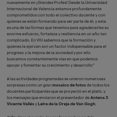
nuevamente en ¡Grandes Profes! Desde la Universidad
Internacional de Valencia estamos profundamente
comprometidos con todo el colectivo docente y con
quienes se están formando para ser parte de él, y esta
es una de las formas que tenemos para agradecerles su
enorme esfuerzo, fortaleza y resiliencia en un año tan
complicado. En VIU sabemos que la formación y
quienes la ejercen son un factor indispensable para el
progreso y la mejora de la sociedad y por ello
buscamos constantemente vías en que podemos
apoyar y fomentar su crecimiento y desarrollo”
A las actividades programadas se unieron numerosas
sorpresas como un
gran
mosaico de fotos
de todos los
docentes participantes que se proyectó en el plató, y
los mensajes que enviaron el presentador de
Antena 3
Vicente Vallés
y
Leire de la Oreja de Van
Gogh
.