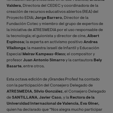
Valdera
, Directora del CEDEC y coordinadora de la
creación de recursos educativos abiertos (REA) del
Proyecto EDIA;
Jorge Barrero
, Director de la
Fundación Cotec y miembro del grupo de expertos de
la iniciativa de ATRESMEDIA por el uso responsable de
la tecnología; el guionista y director de cine,
Albert
Espinosa
; la experta en activismo positivo
Andrea
Vilallonga
; la maestra israelí de Infantil y Educación
Especial
Meirav Kampeas-Riess
; el compositor y
profesor
Juan Antonio Simarro
y la cantautora
Bely
Basarte
, entre otros.
Esta octava edición de ¡Grandes Profes! ha contado
con la participación del Consejero Delegado de
ATRESMEDIA
,
Silvio González
, el Consejero Delegado
de
SANTILLANA
,
Javier Caso
, y la
Rectora de la
Universidad Internacional de Valencia
,
Eva Giner,
quien ha declarado que “Nos alegra mucho participar