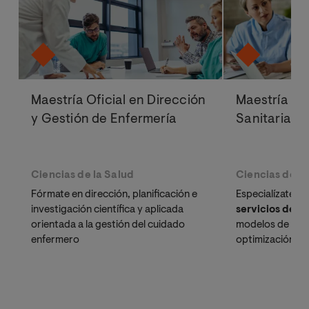
Maestría Oficial en Dirección
Maestría Ofi
y Gestión de Enfermería
Sanitaria y 
Ciencias de la Salud
Ciencias de la
Fórmate en dirección, planificación e
Especialízate en
investigación científica y aplicada
servicios de s
orientada a la gestión del cuidado
modelos de gest
enfermero
optimización de
y la orientación
de doctores ac
especializados 
activo.