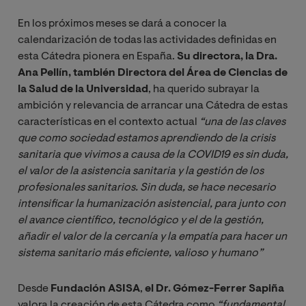
En los próximos meses se dará a conocer la
calendarización de todas las actividades definidas en
esta Cátedra pionera en España.
Su directora, la Dra.
Ana Pellín, también Directora del Área de Ciencias de
la Salud de la Universidad
, ha querido subrayar la
ambición y relevancia de arrancar una Cátedra de estas
características en el contexto actual
“una de las claves 
que como sociedad estamos aprendiendo de la crisis 
sanitaria que vivimos a causa de la COVID19 es sin duda, 
el valor de la asistencia sanitaria y la gestión de los 
profesionales sanitarios. Sin duda, se hace necesario 
intensificar la humanización asistencial, para junto con 
el avance científico, tecnológico y el de la gestión, 
añadir el valor de la cercanía y la empatía para hacer un 
sistema sanitario más eficiente, valioso y humano”
Desde
Fundación ASISA
,
el Dr. Gómez-Ferrer Sapiña
valora la creación de esta Cátedra como
“fundamental 