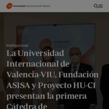
Pasar
al
contenido
principal
Institucional
La Universidad
Internacional de
Valencia-VIU, Fundación
ASISA y Proyecto HU-CI
PE
presentan la primera
Cátedra de