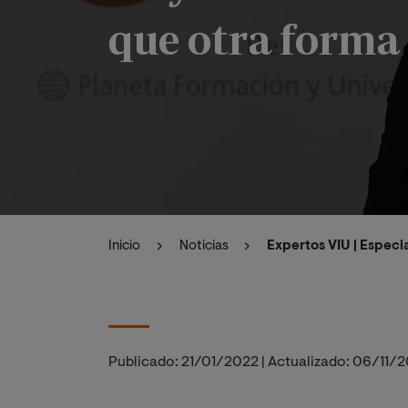
que otra forma 
Inicio
Noticias
Expertos VIU | Especi
Publicado:
21/01/2022
|
Actualizado:
06/11/