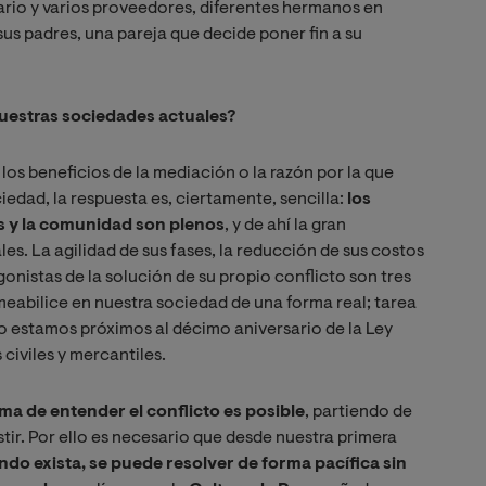
ario y varios proveedores, diferentes hermanos en
us padres, una pareja que decide poner fin a su
nuestras sociedades actuales?
os beneficios de la mediación o la razón por la que
edad, la respuesta es, ciertamente, sencilla:
los
as y la comunidad son plenos
, y de ahí la gran
es. La agilidad de sus fases, la reducción de sus costos
onistas de la solución de su propio conflicto son tres
eabilice en nuestra sociedad de una forma real; tarea
 estamos próximos al décimo aniversario de la Ley
civiles y mercantiles.
rma de entender el conflicto es posible
, partiendo de
istir. Por ello es necesario que desde nuestra primera
ando exista, se puede resolver de forma pacífica sin