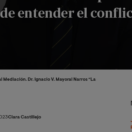
de entender el conflic
al Mediación. Dr. Ignacio V. Mayoral Narros “La mediación pone 
2023
Clara Castillejo