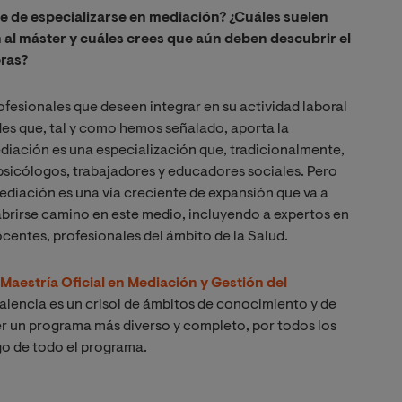
 de especializarse en mediación? ¿Cuáles suelen
n al máster y cuáles crees que aún deben descubrir el
eras?
ofesionales que deseen integrar en su actividad laboral
ades que, tal y como hemos señalado, aporta la
ediación es una especialización que, tradicionalmente,
sicólogos, trabajadores y educadores sociales. Pero
 mediación es una vía creciente de expansión que va a
 abrirse camino en este medio, incluyendo a expertos en
entes, profesionales del ámbito de la Salud.
Maestría Oficial en Mediación y Gestión del
Valencia es un crisol de ámbitos de conocimiento y de
er un programa más diverso y completo, por todos los
go de todo el programa.