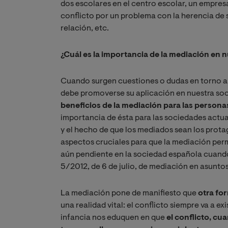
dos escolares en el centro escolar, un empres
conflicto por un problema con la herencia de s
relación, etc.
¿Cuál es la importancia de la mediación en 
Cuando surgen cuestiones o dudas en torno a l
debe promoverse su aplicación en nuestra soci
beneficios de la mediación para las person
importancia de ésta para las sociedades actual
y el hecho de que los mediados sean los protag
aspectos cruciales para que la mediación perm
aún pendiente en la sociedad española cuando
5/2012, de 6 de julio, de mediación en asuntos 
La mediación pone de manifiesto que
otra fo
una realidad vital: el conflicto siempre va a ex
infancia nos eduquen en que
el conflicto, cu