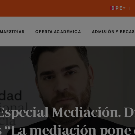
PE
MAESTRÍAS
OFERTA ACADÉMICA
ADMISIÓN Y BECAS
Especial Mediación. Dr
 “La mediación pone 