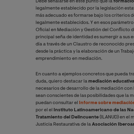
Debe señalarse en este punto que la
formació
legalmente establecido por la legislación estat
más adecuado es formarse bajo los criterios de
legalmente establecidos. Y en esos parámetr
Oficial en Mediación y Gestión del Conflicto d
principal seña de identidad es sumergir a sus e
día a través de un Claustro de reconocido pre
desde la práctica y la elaboración de un Traba
emprendimiento en mediación.
En cuanto a ejemplos concretos que pueda tras
duda, quiero destacar la
mediación educativ
necesarios de desarrollo de la mediación con l
sean conscientes de las posibilidades que la m
puedan consultar el
Informe sobre mediación
por el el
Instituto Latinoamericano de las Nac
Tratamiento del Delincuente
(ILANUD) en el m
Justicia Restaurativa de la
Asociación Iberoa