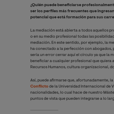
¿Quién puede beneficiarse profesionalmente
ser los perfiles más frecuentes que ingresa
potencial que está formación para sus carr
La mediación está abierta a todos aquellos pr
o en su medio profesional todas las posibilid
mediación. En este sentido, por ejemplo, la m
ha conectado a la perfección con abogados, p
sería un error cerrar aquí el círculo ya que la
beneficiar a cualquier profesional que quiera
Recursos Humanos, cultura organizacional, doc
Así, puede afirmarse que, afortunadamente, la
Conflicto
de la Universidad Internacional de 
nacionalidades, lo cual hace de nuestro Mást
puntos de vista que pueden integrarse a lo lar