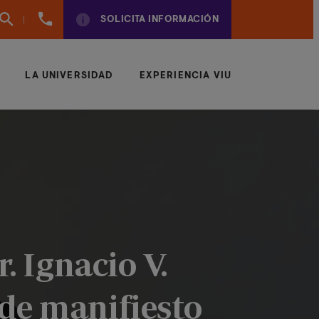
961
SOLICITA INFORMACIÓN
924
950
LA UNIVERSIDAD
EXPERIENCIA VIU
. Ignacio V.
de manifiesto