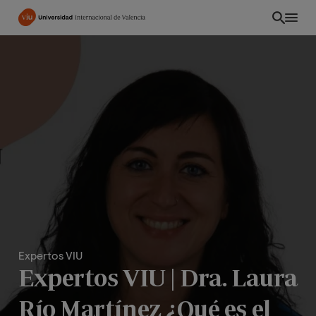
Pasar
al
contenido
principal
Expertos VIU
PE
Expertos VIU | Dra. Laura
Río Martínez ¿Qué es el