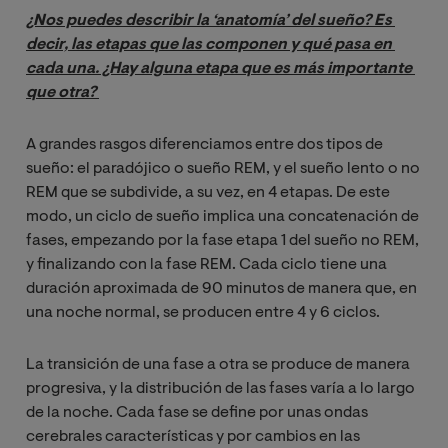
¿Nos puedes describir la ‘anatomía’ del sueño? Es 
decir, las etapas que las componen y qué pasa en 
cada una. ¿Hay alguna etapa que es más importante 
que otra? 
A grandes rasgos diferenciamos entre dos tipos de
sueño: el paradójico o sueño REM, y el sueño lento o no
REM que se subdivide, a su vez, en 4 etapas. De este
modo, un ciclo de sueño implica una concatenación de
fases, empezando por la fase etapa 1 del sueño no REM,
y finalizando con la fase REM. Cada ciclo tiene una
duración aproximada de 90 minutos de manera que, en
una noche normal, se producen entre 4 y 6 ciclos.
La transición de una fase a otra se produce de manera
progresiva, y la distribución de las fases varía a lo largo
de la noche. Cada fase se define por unas ondas
cerebrales características y por cambios en las