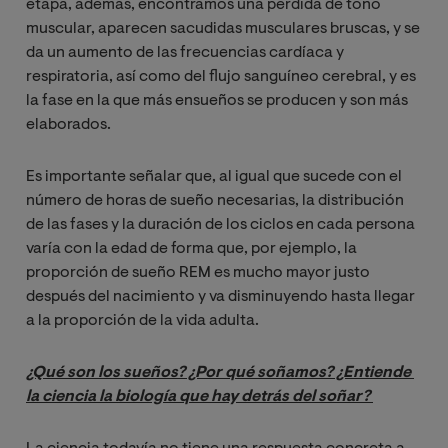
etapa, además, encontramos una pérdida de tono
muscular, aparecen sacudidas musculares bruscas, y se
da un aumento de las frecuencias cardíaca y
respiratoria, así como del flujo sanguíneo cerebral, y es
la fase en la que más ensueños se producen y son más
elaborados.
Es importante señalar que, al igual que sucede con el
número de horas de sueño necesarias, la distribución
de las fases y la duración de los ciclos en cada persona
varía con la edad de forma que, por ejemplo, la
proporción de sueño REM es mucho mayor justo
después del nacimiento y va disminuyendo hasta llegar
a la proporción de la vida adulta.
¿Qué son los sueños? ¿Por qué soñamos? ¿Entiende 
la ciencia la biología que hay detrás del soñar? 