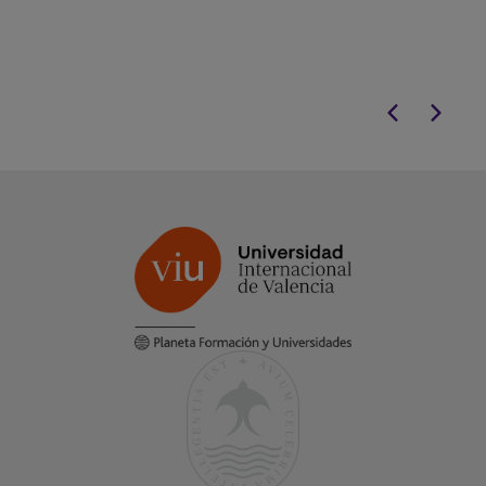
cognitivas desde una perspectiva
neurobiológica rigurosa,
perfeccionando tus habilidades en
evaluación neuropsicológica
y
neurorrehabilitación.