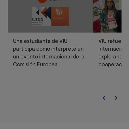
Una estudiante de VIU
VIU refuerz
participa como intérprete en
internaciona
un evento internacional de la
explorando 
Comisión Europea
cooperación
institucional