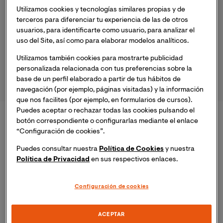
Utilizamos cookies y tecnologías similares propias y de
terceros para diferenciar tu experiencia de las de otros
usuarios, para identificarte como usuario, para analizar el
uso del Site, así como para elaborar modelos analíticos.
DIPLOMADOS
Utilizamos también cookies para mostrarte publicidad
personalizada relacionada con tus preferencias sobre la
base de un perfil elaborado a partir de tus hábitos de
navegación (por ejemplo, páginas visitadas) y la información
que nos facilites (por ejemplo, en formularios de cursos).
Puedes aceptar o rechazar todas las cookies pulsando el
Maestrías Virtuales
botón correspondiente o configurarlas mediante el enlace
“Configuración de cookies”.
Puedes consultar nuestra
Política de Cookies
y nuestra
Política de Privacidad
en sus respectivos enlaces.
Ver todos los programas
Configuración de cookies
ACEPTAR