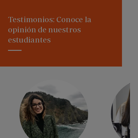
Testimonios: Conoce la
opinión de nuestros
estudiantes