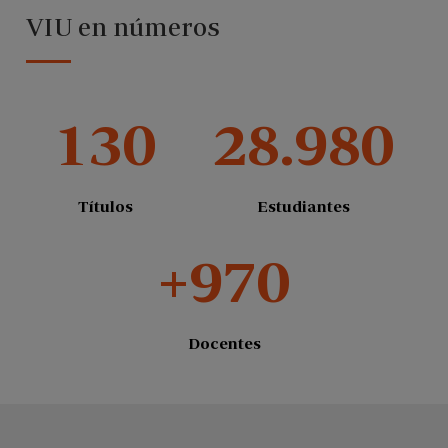
VIU en números
130
28.980
Títulos
Estudiantes
+970
Docentes