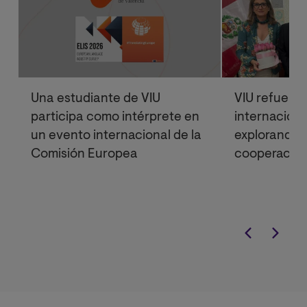
Una estudiante de VIU
VIU refuerz
participa como intérprete en
internaciona
un evento internacional de la
explorando 
Comisión Europea
cooperación
institucional