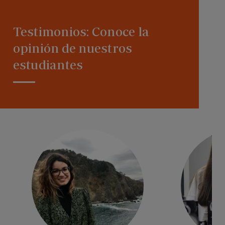
Testimonios: Conoce la
opinión de nuestros
estudiantes