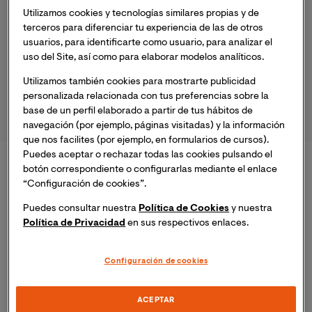
Utilizamos cookies y tecnologías similares propias y de
terceros para diferenciar tu experiencia de las de otros
usuarios, para identificarte como usuario, para analizar el
uso del Site, así como para elaborar modelos analíticos.
DIPLOMADOS
Utilizamos también cookies para mostrarte publicidad
personalizada relacionada con tus preferencias sobre la
base de un perfil elaborado a partir de tus hábitos de
navegación (por ejemplo, páginas visitadas) y la información
que nos facilites (por ejemplo, en formularios de cursos).
Puedes aceptar o rechazar todas las cookies pulsando el
Maestrías Virtuales
botón correspondiente o configurarlas mediante el enlace
“Configuración de cookies”.
Puedes consultar nuestra
Política de Cookies
y nuestra
Política de Privacidad
en sus respectivos enlaces.
Ver todos los programas
Configuración de cookies
ACEPTAR