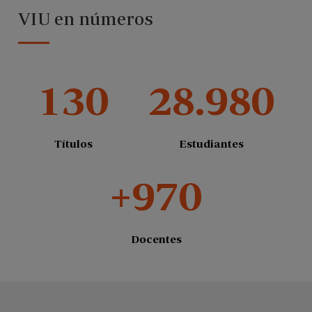
VIU en números
130
28.980
Títulos
Estudiantes
+970
Docentes