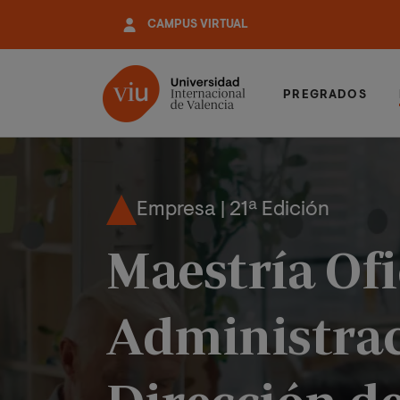
Pasar
CAMPUS VIRTUAL
al
contenido
principal
PREGRADOS
Empresa | 21ª Edición
Maestría Ofi
Administrac