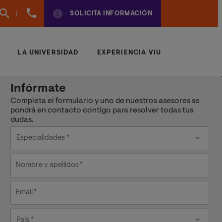
961
SOLICITA INFORMACIÓN
924
950
LA UNIVERSIDAD
EXPERIENCIA VIU
Infórmate
Completa el formulario y uno de nuestros asesores se
pondrá en contacto contigo para resolver todas tus
dudas.
Nombre y apellidos
Email
País
País *