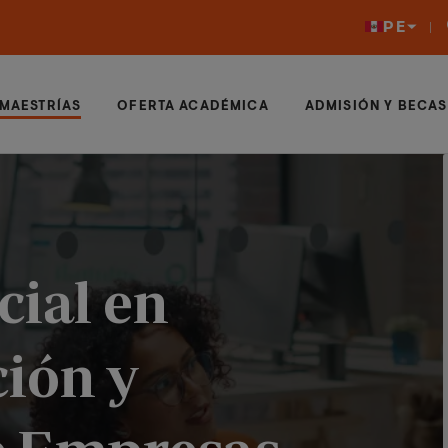
PE
MAESTRÍAS
OFERTA ACADÉMICA
ADMISIÓN Y BECAS
cial en
ión y