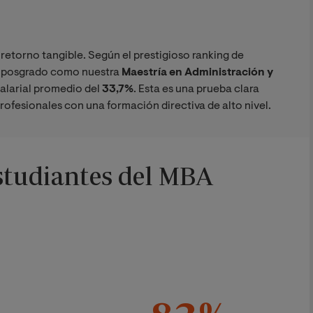
 retorno tangible. Según el prestigioso ranking de
n posgrado como nuestra
Maestría en Administración y
larial promedio del
33,7%
. Esta es una prueba clara
profesionales con una formación directiva de alto nivel.
estudiantes del MBA