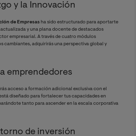
zgo y la Innovación
ación de Empresas
ha sido estructurado para aportarte
r actualizada y una plana docente de destacados
ctor empresarial. A través de cuatro módulos
os cambiantes, adquirirás una perspectiva global y
ra emprendedores
drás acceso a formación adicional exclusiva con el
 está diseñado para fortalecer tus capacidades en
parándote tanto para ascender en la escala corporativa
etorno de inversión