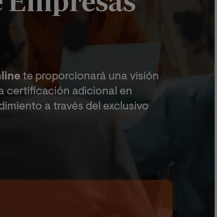
e Empresas
line
te proporcionará una visión
a certificación adicional en
imiento a través del exclusivo