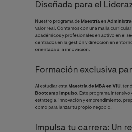
Diseñada para el Lidera
Nuestro programa de
Maestría en Administr
valor real. Contamos con una malla curricula
académicos y profesionales en activo en el se
centrados en la gestión y dirección en entorn
orientada a la innovación.
Formación exclusiva pa
Al estudiar esta
Maestría de MBA en VIU
, ten
Bootcamp Impulso
. Este programa intensivo
estrategia, innovación y emprendimiento, pre
como para lanzar tu propio negocio.
Impulsa tu carrera: Un r