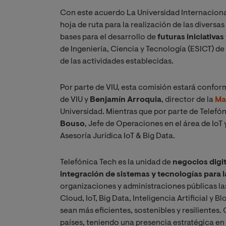
Con este acuerdo La Universidad Internaciona
hoja de ruta para la realización de las diversas
bases para el desarrollo de
futuras iniciativa
de Ingeniería, Ciencia y Tecnología (ESICT) d
de las actividades establecidas.
Por parte de VIU, esta comisión estará confo
de VIU y
Benjamín Arroquia
, director de la
Ma
Universidad. Mientras que por parte de Telefón
Bouso
, Jefe de Operaciones en el área de IoT 
Asesoría Jurídica IoT & Big Data.
Telefónica Tech es la unidad de
negocios digit
integración de sistemas y tecnologías para l
organizaciones y administraciones públicas l
Cloud, IoT, Big Data, Inteligencia Artificial y
sean más eficientes, sostenibles y resilientes
países, teniendo una presencia estratégica en