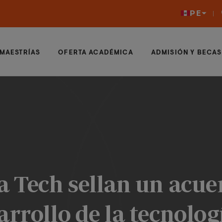
PE
MAESTRÍAS
OFERTA ACADÉMICA
ADMISIÓN Y BECAS
a Tech sellan un acu
arrollo de la tecnolog