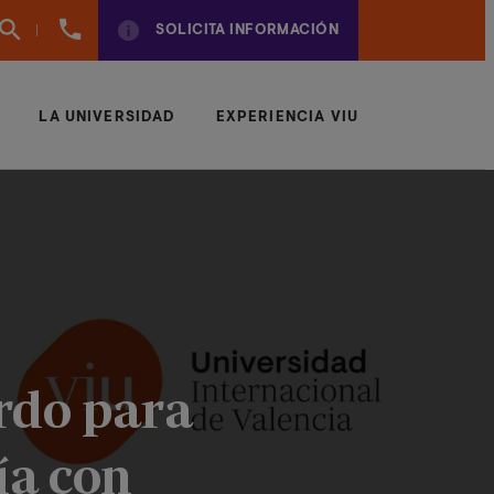
961
SOLICITA INFORMACIÓN
924
950
LA UNIVERSIDAD
EXPERIENCIA VIU
erdo para
ía con