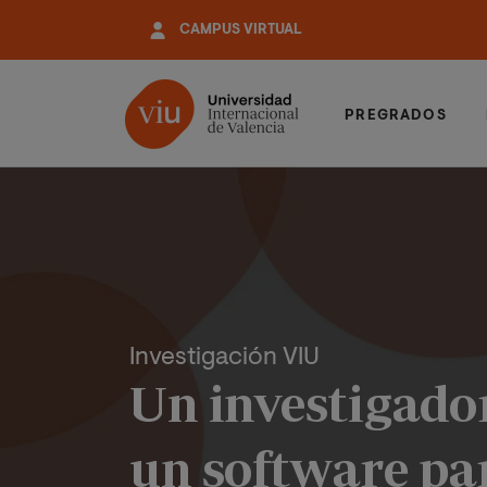
Pasar
CAMPUS VIRTUAL
al
contenido
principal
PREGRADOS
Investigación VIU
Un investigador
un software pa