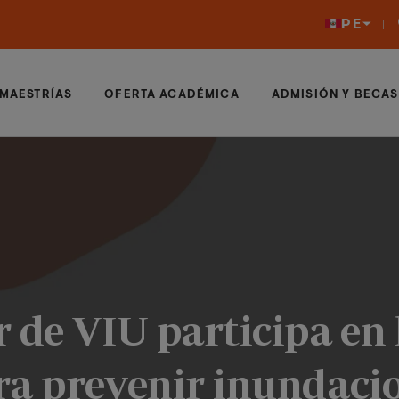
PE
MAESTRÍAS
OFERTA ACADÉMICA
ADMISIÓN Y BECAS
 de VIU participa en 
ra prevenir inundaci