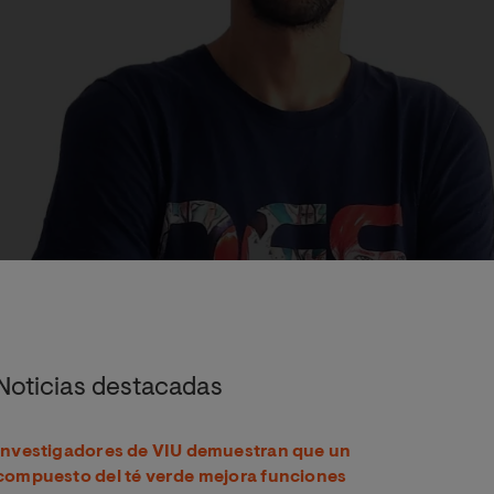
aciones en zonas urbanas
Noticias destacadas
Investigadores de VIU demuestran que un
compuesto del té verde mejora funciones