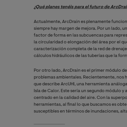
¿Qué planes tenéis para el futuro de ArcDra
Actualmente, ArcDrain es plenamente funciona
siempre hay margen de mejora. Por un lado, un
factor de forma en las subcuencas para repre
la circularidad o elongación del área por el 
caracterización completa de la red de drenaje
cálculos hidráulicos de las tuberías que la for
Por otro lado, ArcDrain es el primer módulo d
problemas ambientales. Recientemente, nos ha
que describe ArcUHI, una herramienta análoga 
Isla de Calor. Este sería un segundo módulo 
centrado en la calidad del aire. Con la superpo
herramientas, al final lo que buscamos es ob
susceptibles en términos de inundaciones, al