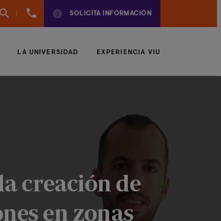
961
SOLICITA INFORMACIÓN
924
950
LA UNIVERSIDAD
EXPERIENCIA VIU
la creación de
ones en zonas