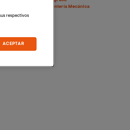
Latinoamericano de Ingeniería Mecánica
sus respectivos
ACEPTAR