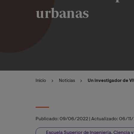
urbanas
Inicio
Noticias
Un investigador de VI
Publicado:
09/06/2022
|
Actualizado:
06/11
Escuela Superior de Ingeniería, Ciencia 