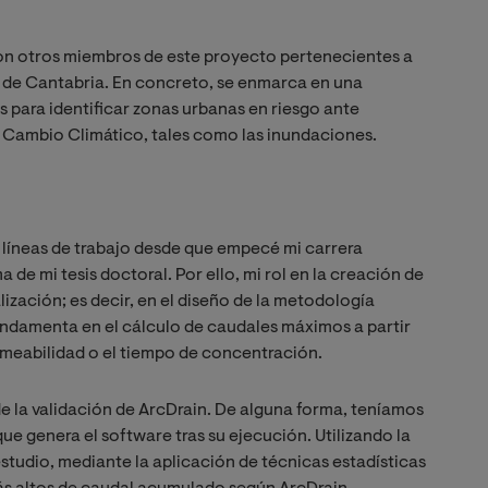
con otros miembros de este proyecto pertenecientes a
 de Cantabria. En concreto, se enmarca en una
s para identificar zonas urbanas en riesgo ante
l Cambio Climático, tales como las inundaciones.
s líneas de trabajo desde que empecé mi carrera
 de mi tesis doctoral. Por ello, mi rol en la creación de
ización; es decir, en el diseño de la metodología
undamenta en el cálculo de caudales máximos a partir
ermeabilidad o el tiempo de concentración.
de la validación de ArcDrain. De alguna forma, teníamos
ue genera el software tras su ejecución. Utilizando la
tudio, mediante la aplicación de técnicas estadísticas