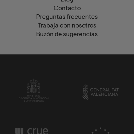
Blog
Contacto
Preguntas frecuentes
Trabaja con nosotros
Buzón de sugerencias