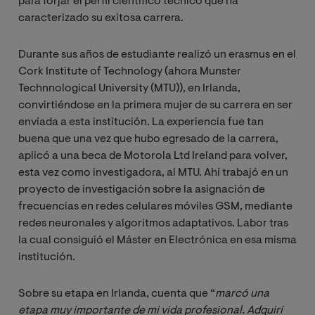
para forjar el perfil científico técnico que ha
caracterizado su exitosa carrera.
Durante sus años de estudiante realizó un erasmus en el
Cork Institute of Technology (ahora Munster
Technnological University (MTU)), en Irlanda,
convirtiéndose en la primera mujer de su carrera en ser
enviada a esta institución. La experiencia fue tan
buena que una vez que hubo egresado de la carrera,
aplicó a una beca de Motorola Ltd Ireland para volver,
esta vez como investigadora, al MTU. Ahí trabajó en un
proyecto de investigación sobre la asignación de
frecuencias en redes celulares móviles GSM, mediante
redes neuronales y algoritmos adaptativos. Labor tras
la cual consiguió el Máster en Electrónica en esa misma
institución.
Sobre su etapa en Irlanda, cuenta que “
marcó una 
etapa muy importante de mi vida profesional. Adquirí 