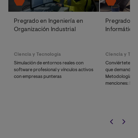
Pregrado en Ingeniería en
Pregrado en
Organización Industrial
Informática
Ciencia y Tecnología
Ciencia y Tec
Simulación de entornos reales con
Conviértete en 
software profesional y vínculos activos
que demanda el 
con empresas punteras
Metodología 10
menciones: Sof
Tecnologías de 