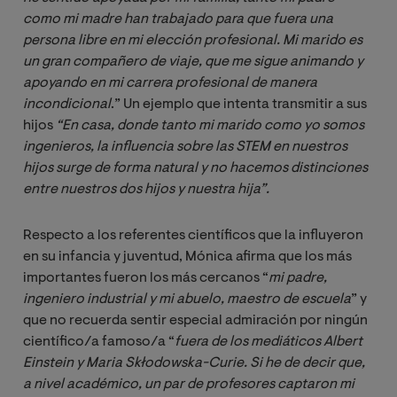
como mi madre han trabajado para que fuera una 
persona libre en mi elección profesional. Mi marido es 
un gran compañero de viaje, que me sigue animando y 
apoyando en mi carrera profesional de manera 
incondicional
.” Un ejemplo que intenta transmitir a sus
hijos
“En casa, donde tanto mi marido como yo somos 
ingenieros, la influencia sobre las STEM en nuestros 
hijos surge de forma natural y no hacemos distinciones 
entre nuestros dos hijos y nuestra hija”.
Respecto a los referentes científicos que la influyeron
en su infancia y juventud, Mónica afirma que los más
importantes fueron los más cercanos “
mi padre, 
ingeniero industrial y mi abuelo, maestro de escuela
” y
que no recuerda sentir especial admiración por ningún
científico/a famoso/a “
fuera de los mediáticos Albert 
Einstein y Maria Skłodowska-Curie. Si he de decir que, 
a nivel académico, un par de profesores captaron mi 