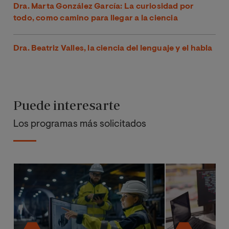
Dra. Marta González García: La curiosidad por
todo, como camino para llegar a la ciencia
Dra. Beatriz Valles, la ciencia del lenguaje y el habla
Puede interesarte
Los programas más solicitados