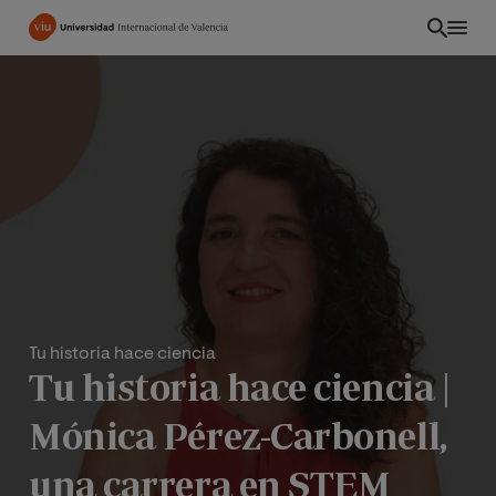
Pasar
al
contenido
principal
Tu historia hace ciencia
Tu historia hace ciencia |
PE
Mónica Pérez-Carbonell,
una carrera en STEM