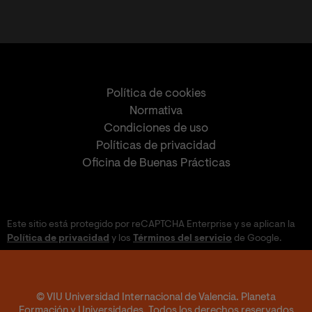
Política de cookies
Normativa
Condiciones de uso
Políticas de privacidad
Oficina de Buenas Prácticas
Este sitio está protegido por reCAPTCHA Enterprise y se aplican la
Política de privacidad
y los
Términos del servicio
de Google.
© VIU Universidad Internacional de Valencia. Planeta
Formación y Universidades. Todos los derechos reservados