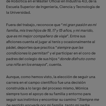
de Robótica en el Máster Oficial en Industria 4.0, de la
Escuela Superior de Ingeniería, Ciencia y Tecnología de
la Universidad.
Fuera del trabajo, reconoce que “
mi gran pasión es mi 
familia, mis tres hijos de 19, 17 y 15 años, y mi marido, 
que es mi mejor compañero de viaje
”. Entre sus
aficiones cuenta el jugar al tenis y ocasionalmente al
pádel, deportes que practica “
siempre que las 
condiciones lo permitan
” y el participar en el coro de
padres del colegio de sus hijos “
donde disfruto como 
una niña en los ensayos
”, cuenta.
Aunque, como hemos visto, la elección de seguir una
carrera en el campo científico fue una decisión
construida a lo largo del proceso mismo, Mónica
siempre tuvo el apoyo de su familia y entorno para
seguir sus instintos y encontrar su camino “
Siempre me 
he sentido apoyada por mi familia, tanto mi padre 