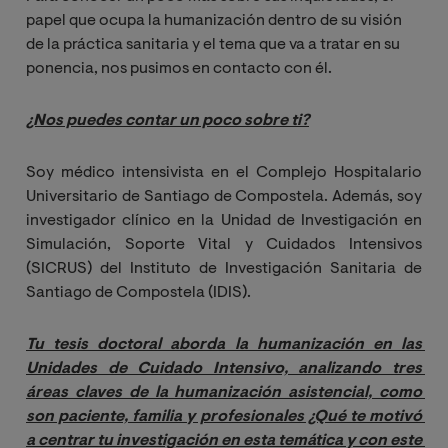
papel que ocupa la humanización dentro de su visión
de la práctica sanitaria y el tema que va a tratar en su
ponencia, nos pusimos en contacto con él.
¿Nos puedes contar un poco sobre ti?
Soy médico intensivista en el Complejo Hospitalario
Universitario de Santiago de Compostela. Además, soy
investigador clínico en la Unidad de Investigación en
Simulación, Soporte Vital y Cuidados Intensivos
(SICRUS) del Instituto de Investigación Sanitaria de
Santiago de Compostela (IDIS).
Tu tesis doctoral aborda la humanización en las 
Unidades de Cuidado Intensivo, analizando tres 
áreas claves de la humanización asistencial, como 
son paciente, familia y profesionales ¿Qué te motivó 
a centrar tu investigación en esta temática y con este 