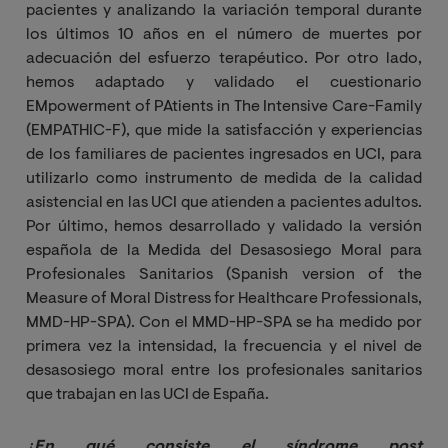
pacientes y analizando la variación temporal durante
los últimos 10 años en el número de muertes por
adecuación del esfuerzo terapéutico. Por otro lado,
hemos adaptado y validado el cuestionario
EMpowerment of PAtients in The Intensive Care-Family
(EMPATHIC-F), que mide la satisfacción y experiencias
de los familiares de pacientes ingresados en UCI, para
utilizarlo como instrumento de medida de la calidad
asistencial en las UCI que atienden a pacientes adultos.
Por último, hemos desarrollado y validado la versión
española de la Medida del Desasosiego Moral para
Profesionales Sanitarios (Spanish version of the
Measure of Moral Distress for Healthcare Professionals,
MMD-HP-SPA). Con el MMD-HP-SPA se ha medido por
primera vez la intensidad, la frecuencia y el nivel de
desasosiego moral entre los profesionales sanitarios
que trabajan en las UCI de España.
¿
En qué consiste el síndrome post 