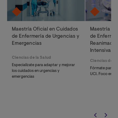
Maestría Oficial en Cuidados
Maestría Of
de Enfermería de Urgencias y
de Enfermer
Emergencias
Reanimación
Intensiva
Ciencias de la Salud
Ciencias de la
Especialízate para adaptar y mejorar
Fórmate para me
los cuidados en urgencias y
UCI. Foco en la 
emergencias