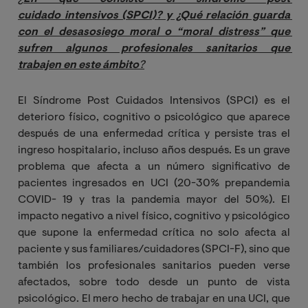
cuidado intensivos (SPCI)? y ¿Qué relación guarda 
con el desasosiego moral o “moral distress” que 
sufren algunos profesionales sanitarios que 
trabajen en este ámbito
?
El Síndrome Post Cuidados Intensivos (SPCI) es el
deterioro físico, cognitivo o psicológico que aparece
después de una enfermedad crítica y persiste tras el
ingreso hospitalario, incluso años después. Es un grave
problema que afecta a un número significativo de
pacientes ingresados en UCI (20-30% prepandemia
COVID- 19 y tras la pandemia mayor del 50%). El
impacto negativo a nivel físico, cognitivo y psicológico
que supone la enfermedad crítica no solo afecta al
paciente y sus familiares/cuidadores (SPCI-F), sino que
también los profesionales sanitarios pueden verse
afectados, sobre todo desde un punto de vista
psicológico. El mero hecho de trabajar en una UCI, que