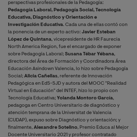
perspectivas profesionales de la Pedagogía:
Pedagogía Laboral, Pedagogía Social, Tecnología
Educativa, Diagnóstico y Orientación e
Investigación Educativa
. Cada una de ellas contó con
la ponencia de un experto activo:
Javier Esteban
López de Quintana
, vicepresidente de HR Faurecia
North America Region, fue el encargado de exponer
sobre Pedagogía Laboral;
Susana Tébar Yébana
,
directora del Área de Formación y Coordinadora Área
Educación Asindown Valencia, lo hizo sobre Pedagogía
Social;
Alicia Cañellas
, referente de Innovación
Pedagógica en EdS-SJD y autora del MOOC "Realidad
Virtual en Educación" del INTEF, hizo lo propio con
Tecnología Educativa;
Yolanda Montoro García
,
pedagoga en Centro Universitario de diagnóstico y
atención temprana de la Universitat de Valencia
(CUDAP), expuso sobre Diagnóstico y orientación; y
finalmente,
Alexandre Sotelino
, Premio Educa al Mejor
Docente Universitario 2021 y profesor contratado