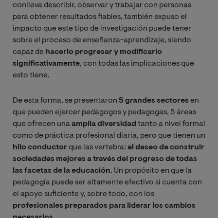
conlleva describir, observar y trabajar con personas
para obtener resultados fiables, también expuso el
impacto que este tipo de investigación puede tener
sobre el proceso de enseñanza-aprendizaje, siendo
capaz de
hacerlo progresar y modificarlo
significativamente
, con todas las implicaciones que
esto tiene.
De esta forma, se presentaron
5 grandes sectores
en
que pueden ejercer pedagogos y pedagogas, 5 áreas
que ofrecen una
amplia diversidad
tanto a nivel formal
como de práctica profesional diaria, pero que tienen un
hilo conductor
que las vertebra:
el deseo de construir
sociedades mejores a través del progreso de todas
las facetas de la educación
. Un propósito en que la
pedagogía puede ser altamente efectivo si cuenta con
el apoyo suficiente y, sobre todo, con los
profesionales preparados para liderar los cambios
necesarios
.