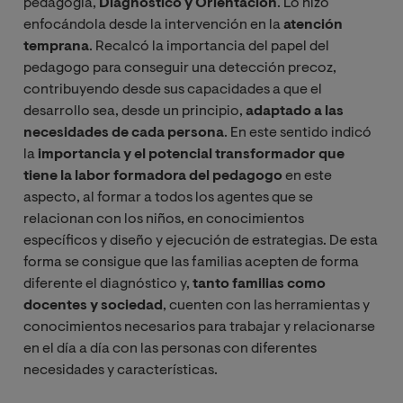
pedagogía,
Diagnóstico y Orientación
. Lo hizo
enfocándola desde la intervención en la
atención
temprana
. Recalcó la importancia del papel del
pedagogo para conseguir una detección precoz,
contribuyendo desde sus capacidades a que el
desarrollo sea, desde un principio,
adaptado a las
necesidades de cada persona
. En este sentido indicó
la
importancia y el potencial transformador que
tiene la labor formadora del pedagogo
en este
aspecto, al formar a todos los agentes que se
relacionan con los niños, en conocimientos
específicos y diseño y ejecución de estrategias. De esta
forma se consigue que las familias acepten de forma
diferente el diagnóstico y,
tanto familias como
docentes y sociedad
, cuenten con las herramientas y
conocimientos necesarios para trabajar y relacionarse
en el día a día con las personas con diferentes
necesidades y características.