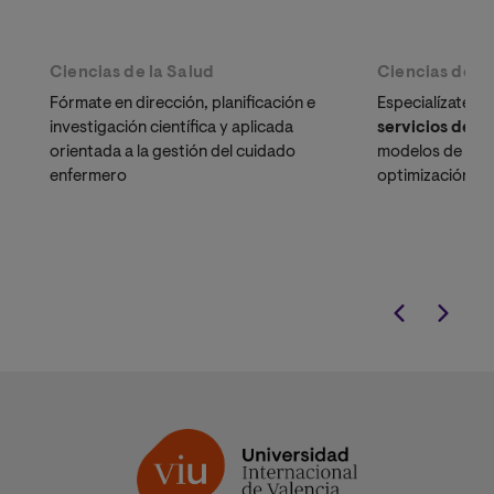
Ciencias de la Salud
Ciencias de la
Fórmate en dirección, planificación e
Especialízate en
investigación científica y aplicada
servicios de s
orientada a la gestión del cuidado
modelos de gest
enfermero
optimización de
y la orientación
de doctores ac
especializados 
activo.