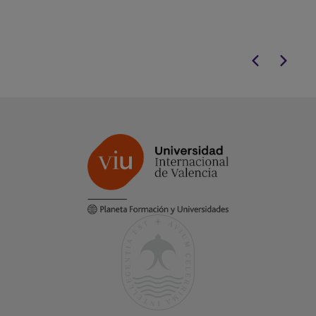
del exclusivo
Bootcamp Impulso
.