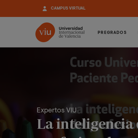
Pasar
CAMPUS VIRTUAL
al
contenido
principal
PREGRADOS
Expertos VIU
La inteligencia