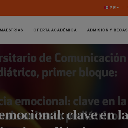
PE
MAESTRÍAS
OFERTA ACADÉMICA
ADMISIÓN Y BECAS
 emocional: clave en l