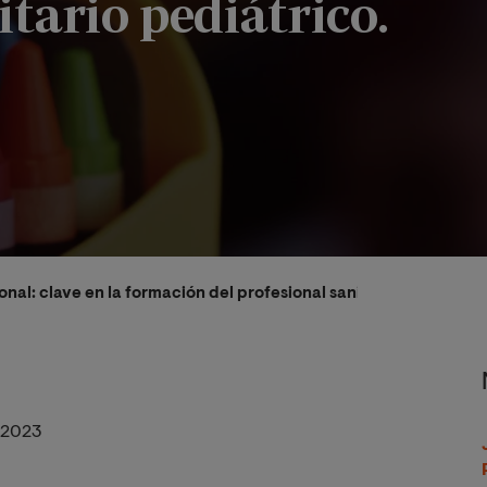
itario pediátrico.
nal: clave en la formación del profesional sanitario pediátrico
/2023