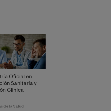
ría Oficial en
ción Sanitaria y
ón Clínica
s de la Salud