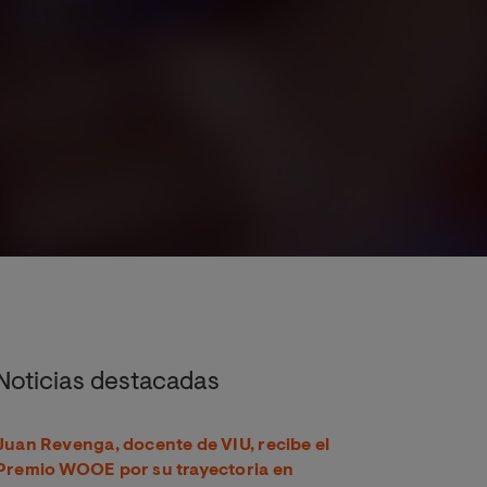
.
Noticias destacadas
Juan Revenga, docente de VIU, recibe el
Premio WOOE por su trayectoria en