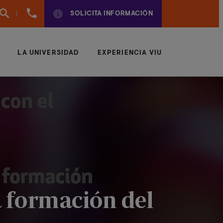
961
SOLICITA INFORMACIÓN
924
950
LA UNIVERSIDAD
EXPERIENCIA VIU
a formación del