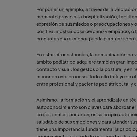
Por poner un ejemplo, a través de la valoració
momento previo a su hospitalización, facili
expresión de sus miedos o preocupaciones y 
positiva; mostrándose cercano y empático, o b
preguntas que el menor pueda plantear sobre t
En estas circunstancias, la comunicación no ve
ámbito pediátrico adquiere también gran import
contacto visual, los gestos o la postura, y en 
menor en este proceso. Todo ello influye en e
entre profesional y paciente pediátrico, tal 
Asimismo, la formación y el aprendizaje en téc
autoconocimiento son claves para abordar el 
profesionales sanitarios, en su propio autocu
saludable de sus emociones y para atender sus
tiene una importancia fundamental la psicolog