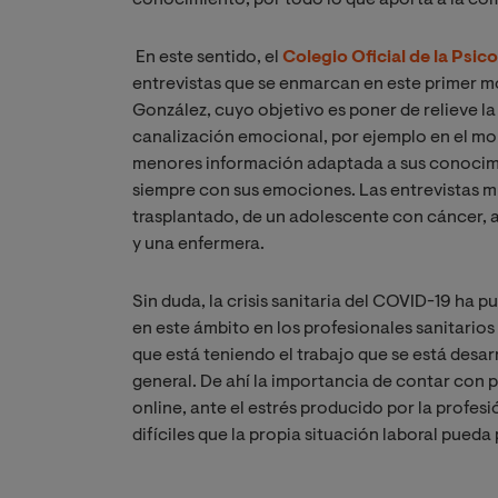
conocimiento, por todo lo que aporta a la co
En este sentido, el
Colegio Oficial de la Psic
entrevistas que se enmarcan en este primer mó
González, cuyo objetivo es poner de relieve 
canalización emocional, por ejemplo en el mo
menores información adaptada a sus conocimi
siempre con sus emociones. Las entrevistas mu
trasplantado, de un adolescente con cáncer, 
y una enfermera.
Sin duda, la crisis sanitaria del COVID-19 ha 
en este ámbito en los profesionales sanitario
que está teniendo el trabajo que se está desar
general. De ahí la importancia de contar con
online, ante el estrés producido por la profesi
difíciles que la propia situación laboral pueda