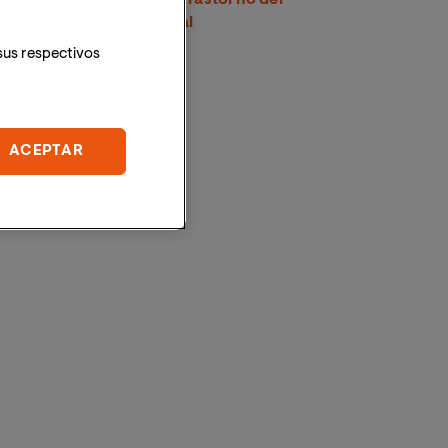
Espectro Alcohólico Fetal
sus respectivos
ACEPTAR