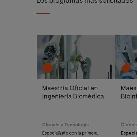
Los programas más solicitados
Maestría Oficial en
Maest
Ingeniería Biomédica
Bioin
Ciencia y Tecnología
Ciencia
Especialízate con la primera
Especia