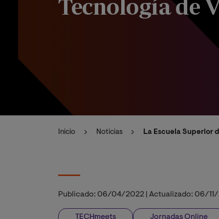
Tecnología de 
Inicio
Noticias
La Escuela Superior 
Publicado:
06/04/2022
|
Actualizado:
06/11
TECHmeets
Jornadas Online