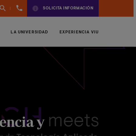
961
SOLICITA INFORMACIÓN
924
950
LA UNIVERSIDAD
EXPERIENCIA VIU
encia y