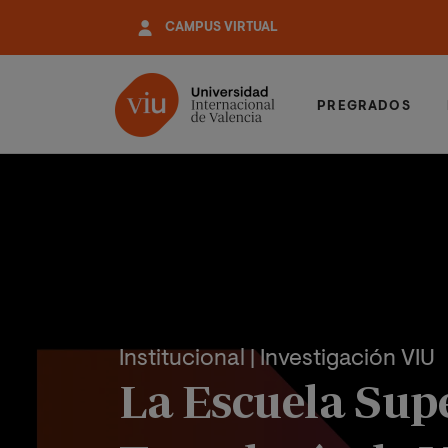
Pasar
CAMPUS VIRTUAL
al
contenido
principal
PREGRADOS
Institucional
| Investigación VIU
La Escuela Supe