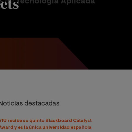
ets
s
Noticias destacadas
VIU recibe su quinto Blackboard Catalyst
Award y es la única universidad española