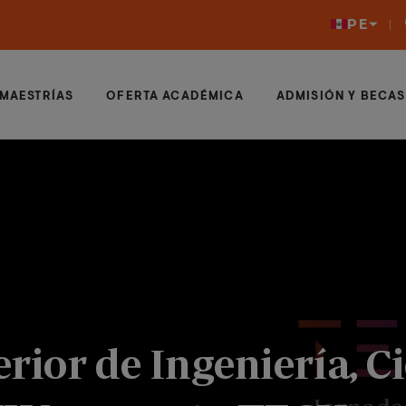
PE
MAESTRÍAS
OFERTA ACADÉMICA
ADMISIÓN Y BECAS
rior de Ingeniería, Ci