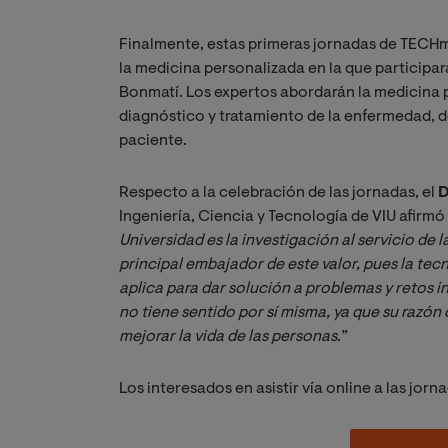
Finalmente, estas primeras jornadas de TECHm
la medicina personalizada en la que participa
Bonmatí. Los expertos abordarán la medicina 
diagnóstico y tratamiento de la enfermedad, d
paciente.
Respecto a la celebración de las jornadas, el
D
Ingeniería, Ciencia y Tecnología de VIU afirmó
Universidad es la investigación al servicio de l
principal embajador de este valor, pues la tec
aplica para dar solución a problemas y retos in
no tiene sentido por sí misma, ya que su razón d
mejorar la vida de las personas
.”
Los interesados en asistir vía online a las jor