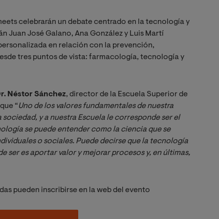
eets celebrarán un debate centrado en la tecnología y
rán Juan José Galano, Ana González y Luis Martí
personalizada en relación con la prevención,
esde tres puntos de vista: farmacología, tecnología y
r. Néstor Sánchez
, director de la Escuela Superior de
 que “
Uno de los valores fundamentales de nuestra 
a sociedad, y a nuestra Escuela le corresponde ser el 
nología se puede entender como la ciencia que se 
dividuales o sociales. Puede decirse que la tecnología 
e ser es aportar valor y mejorar procesos y, en últimas, 
nadas pueden inscribirse en la web del evento