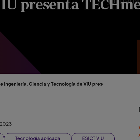
VIU presenta TECHme
de Ingeniería, Ciencia y Tecnología de VIU presenta TECHmeet
/2023
Tecnología aplicada
ESICT VIU