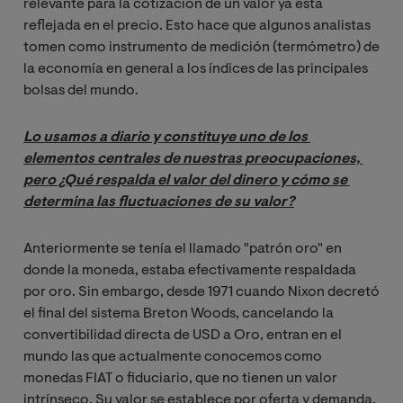
relevante para la cotización de un valor ya está
reflejada en el precio. Esto hace que algunos analistas
tomen como instrumento de medición (termómetro) de
la economía en general a los índices de las principales
bolsas del mundo.
Lo usamos a diario y constituye uno de los 
elementos centrales de nuestras preocupaciones, 
pero ¿Qué respalda el valor del dinero y cómo se 
determina las fluctuaciones de su valor?
Anteriormente se tenía el llamado "patrón oro" en
donde la moneda, estaba efectivamente respaldada
por oro. Sin embargo, desde 1971 cuando Nixon decretó
el final del sistema Breton Woods, cancelando la
convertibilidad directa de USD a Oro, entran en el
mundo las que actualmente conocemos como
monedas FIAT o fiduciario, que no tienen un valor
intrínseco. Su valor se establece por oferta y demanda,