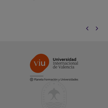
mercado laboral
Fintech y sosteni
estrategia econ