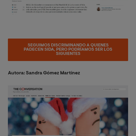
SEGUIMOS DISCRIMINANDO A QUIENES
PADECEN SIDA, PERO PODRÍAMOS SER LOS
SIGUIENTES
Autora: Sandra Gómez Martínez
Image