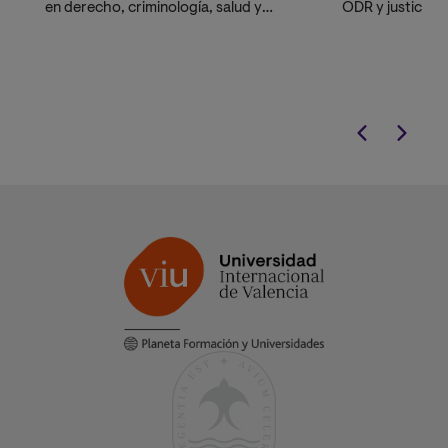
en derecho, criminología, salud y
ODR y justicia r
educación para una intervención
enfoque interna
integral. Además, obtendrás un
reconocido ofic
Diploma como Agente de Igualdad.
limitadas, que t
conciliación ex
procesos de ne
complejos.