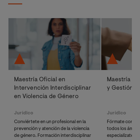
Maestría Oficial en
Maestría Of
Intervención Interdisciplinar
y Gestión de
en Violencia de Género
Jurídico
Jurídico
Conviértete en un profesional en la
Fórmate con una 
prevención y atención de la violencia
todos los ámbito
de género. Formación interdisciplinar
especialízate en