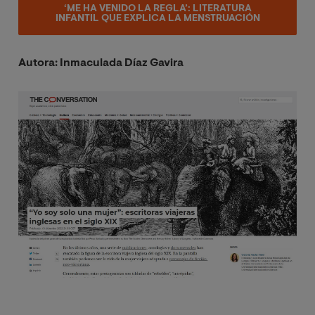
‘ME HA VENIDO LA REGLA’: LITERATURA
INFANTIL QUE EXPLICA LA MENSTRUACIÓN
Autora: Inmaculada Díaz Gavira
Image