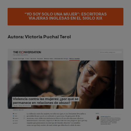
“YO SOY SOLO UNA MUJER”: ESCRITORAS
VIAJERAS INGLESAS EN EL SIGLO XIX
Autora: Victoria Puchal Terol
Image