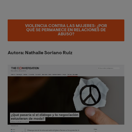
VIOLENCIA CONTRA LAS MUJERES: ¿POR
QUÉ SE PERMANECE EN RELACIONES DE
ABUSO?
Autora: Nathalie Soriano Ruiz
Image