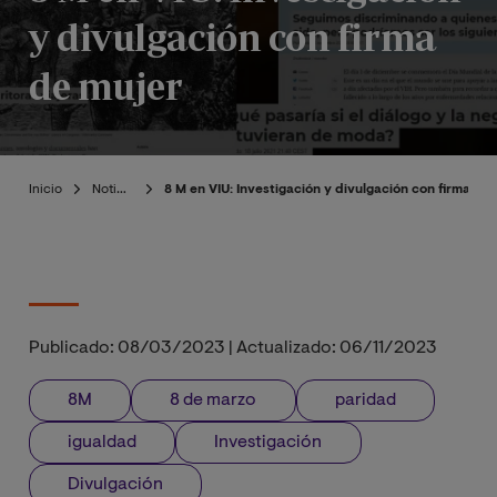
y divulgación con firma
de mujer
Inicio
Noticias
8 M en VIU: Investigación y divulgación con firma de
Publicado:
08/03/2023
|
Actualizado:
06/11/2023
8M
8 de marzo
paridad
igualdad
Investigación
Divulgación