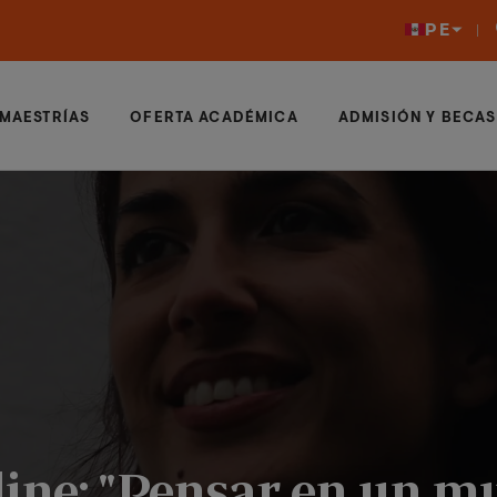
PE
MAESTRÍAS
OFERTA ACADÉMICA
ADMISIÓN Y BECAS
ine: "Pensar en un m