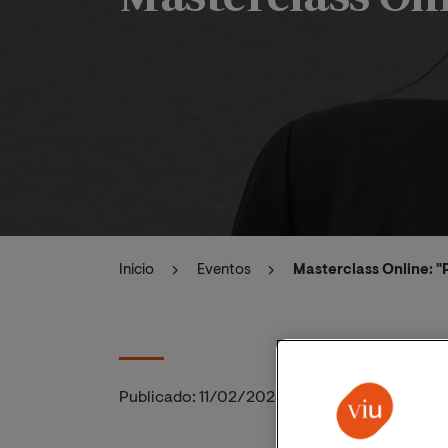
Inicio
Eventos
Masterclass Online: 
Publicado:
11/02/2025
|
Actualizado:
11/02/