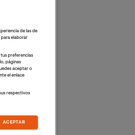
xperiencia de las de
o para elaborar
 tus preferencias
lo, páginas
 Puedes aceptar o
te el enlace
sus respectivos
ACEPTAR