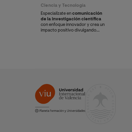
Ciencia y Tecnología
Especialízate en
comunicación
de la investigación científica
con enfoque innovador y crea un
impacto positivo divulgando
conocimiento de forma clara,
atractiva y efectiva en los
sectores científico y
tecnológico.