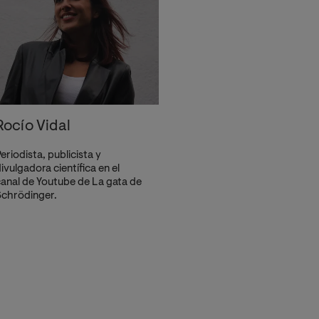
Rocío Vidal
eriodista, publicista y
ivulgadora científica en el
anal de Youtube de La gata de
chrödinger.