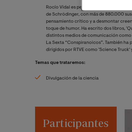
Rocío Vidal es periodista, publicista y di
de Schrödinger, con más de 880.000 suscr
pensamiento crítico y a desmontar creen
toque de humor. Ha escrito dos libros, 'Qu
distintos medios de comunicación como T
La Sexta “Conspiranoicos”. También ha p
dirigidos por RTVE como 'Science Truck' y
Temas que trataremos:
Divulgación de la ciencia
Participantes