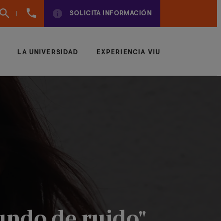
961
SOLICITA INFORMACIÓN
924
950
LA UNIVERSIDAD
EXPERIENCIA VIU
undo de ruido"