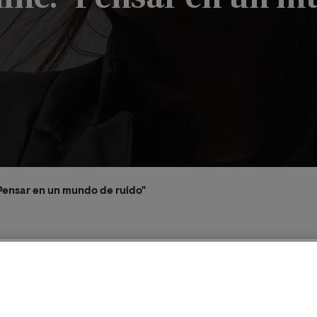
"Pensar en un mundo de ruido"
2025