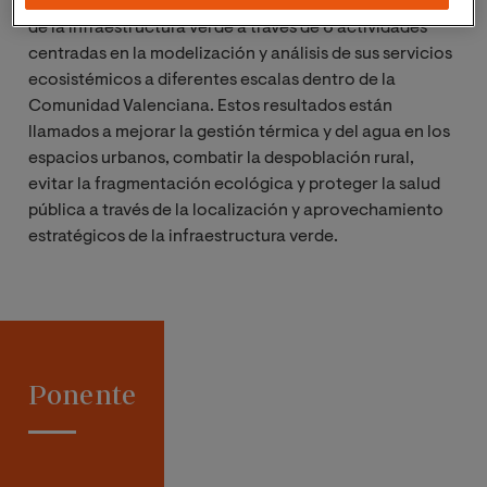
GREENIUS con el objetivo de demostrar los beneficios
de la infraestructura verde a través
de 6 actividades
centradas en la modelización y análisis de sus servicios
ecosistémicos a diferentes escalas dentro de la
Comunidad Valenciana. Estos resultados están
llamados a mejorar la gestión térmica y del agua en los
espacios urbanos, combatir la despoblación rural,
evitar la fragmentación ecológica y proteger la salud
pública a través de la localización y aprovechamiento
estratégicos de la infraestructura verde.
Ponente