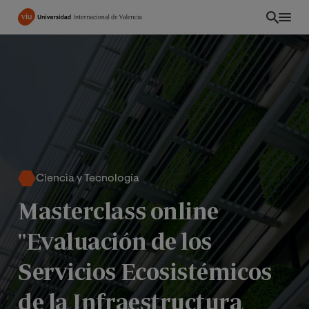
Pasar
al
contenido
principal
Ciencia y Tecnología
Masterclass online
"Evaluación de los
PE
Servicios Ecosistémicos
de la Infraestructura