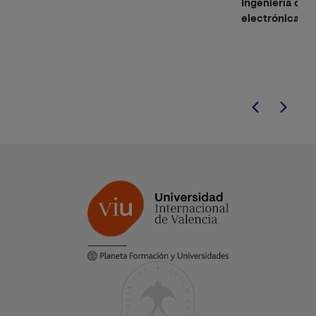
Ingeniería de l
electrónica, m
geológica, civi
o Ingeniería d
Telecomunica