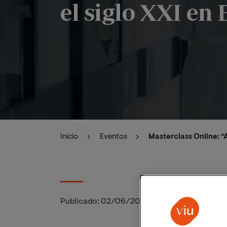
el siglo XXI en
Inicio
Eventos
Masterclass Online: “
Publicado:
02/06/2026
|
Actualizado:
02/06