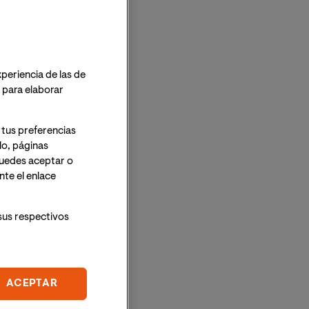
xperiencia de las de
o para elaborar
 tus preferencias
lo, páginas
 Puedes aceptar o
te el enlace
sus respectivos
ACEPTAR