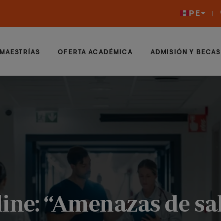
PE
MAESTRÍAS
OFERTA ACADÉMICA
ADMISIÓN Y BECAS
ine: “Amenazas de sa