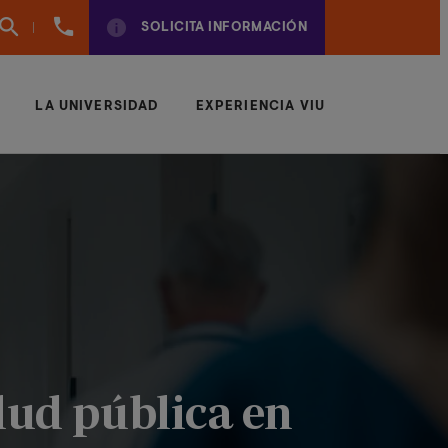
961
SOLICITA INFORMACIÓN
924
950
LA UNIVERSIDAD
EXPERIENCIA VIU
lud pública en