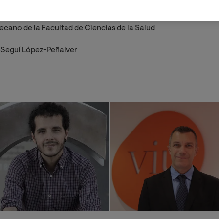
ecano de la Facultad de Ciencias de la Salud
o Seguí López-Peñalver