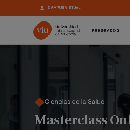
Pasar
CAMPUS VIRTUAL
al
contenido
principal
PREGRADOS
Ciencias de la Salud
Masterclass Onl