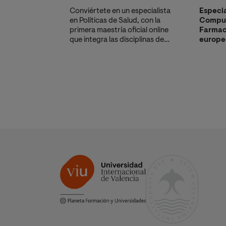
Conviértete en un especialista
Especia
en Políticas de Salud, con la
Comput
primera maestría oficial online
Farmaco
que integra las disciplinas de
europe
Epidemiología y Salud Pública.
SUNED