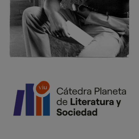
Image