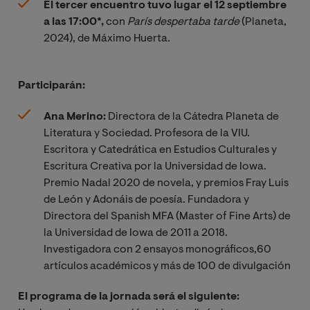
El tercer encuentro tuvo lugar el 12 septiembre
a las 17:00*,
con
París despertaba tarde
(Planeta,
2024), de Máximo Huerta.
Participarán:
Ana Merino:
Directora de la Cátedra Planeta de
Literatura y Sociedad. Profesora de la VIU.
Escritora y Catedrática en Estudios Culturales y
Escritura Creativa por la Universidad de Iowa.
Premio Nadal 2020 de novela, y premios Fray Luis
de León y Adonáis de poesía. Fundadora y
Directora del Spanish MFA (Master of Fine Arts) de
la Universidad de Iowa de 2011 a 2018.
Investigadora con 2 ensayos monográficos,60
artículos académicos y más de 100 de divulgación
El programa de la jornada será el siguiente: