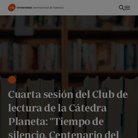
Pasar
al
contenido
principal
Cuarta sesión del Club de
lectura de la Cátedra
PE
Planeta: "Tiempo de
silencio. Centenario del