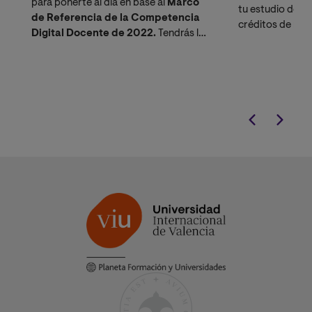
para ponerte al día en base al
Marco
tu estudio de r
de Referencia de la Competencia
créditos de man
Digital Docente de 2022.
Tendrás la
posibilidad de realizar tus prácticas de
manera presencial u online.