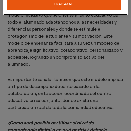
progresivamente autónoma, en el que se promocione
RECHAZAR
el aprendizaje entre iguales trabajando en equipo, un
modelo inclusivo que se oriente al éxito educativo de
todo el alumnado adaptándonos a las necesidades y
diferencias personales y donde se estimule el
protagonismo del estudiante y su motivación. Este
modelo de enseñanza facilitará a su vez un modelo de
aprendizaje significativo, colaborativo, personalizado y
accesible, logrando un compromiso activo del
alumnado.
Es importante señalar también que este modelo implica
un tipo de desempeño docente basado en la
colaboración, en la acción coordinada del centro
educativo en su conjunto, donde exista una
participación real de toda la comunidad educativa.
¿Cómo será posible certificar el nivel de 
competencia digital o en qué podría/ debería 