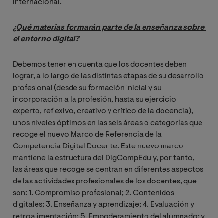
internacional.
¿Qué materias formarán parte de la enseñanza sobre 
el entorno digital?
Debemos tener en cuenta que los docentes deben
lograr, a lo largo de las distintas etapas de su desarrollo
profesional (desde su formación inicial y su
incorporación a la profesión, hasta su ejercicio
experto, reflexivo, creativo y crítico de la docencia),
unos niveles óptimos en las seis áreas o categorías que
recoge el nuevo Marco de Referencia de la
Competencia Digital Docente. Este nuevo marco
mantiene la estructura del DigCompEdu y, por tanto,
las áreas que recoge se centran en diferentes aspectos
de las actividades profesionales de los docentes, que
son: 1. Compromiso profesional; 2. Contenidos
digitales; 3. Enseñanza y aprendizaje; 4. Evaluación y
retroalimentación; 5. Empoderamiento del alumnado; y