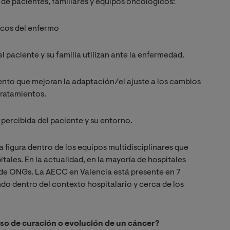
de pacientes, familiares y equipos oncológicos:
icos del enfermo
l paciente y su familia utilizan ante la enfermedad.
nto que mejoran la adaptación/el ajuste a los cambios
tratamientos.
 percibida del paciente y su entorno.
 figura dentro de los equipos multidisciplinares que
tales. En la actualidad, en la mayoría de hospitales
 de ONGs. La AECC en Valencia está presente en 7
ndo dentro del contexto hospitalario y cerca de los
eso de curación o evolución de un cáncer?