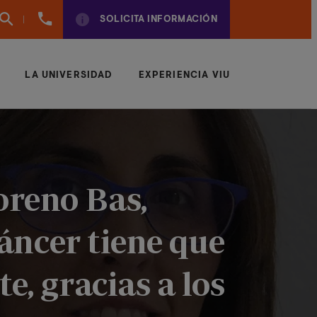
961
SOLICITA INFORMACIÓN
924
950
LA UNIVERSIDAD
EXPERIENCIA VIU
oreno Bas,
cáncer tiene que
e, gracias a los