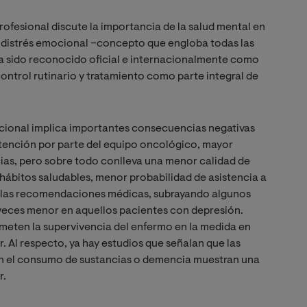
ofesional discute la importancia de la salud mental en
o distrés emocional –concepto que engloba todas las
a sido reconocido oficial e internacionalmente como
 control rutinario y tratamiento como parte integral de
ocional implica importantes consecuencias negativas
ención por parte del equipo oncológico, mayor
ncias, pero sobre todo conlleva una menor calidad de
hábitos saludables, menor probabilidad de asistencia a
 a las recomendaciones médicas, subrayando algunos
 veces menor en aquellos pacientes con depresión.
eten la supervivencia del enfermo en la medida en
 Al respecto, ya hay estudios que señalan que las
n el consumo de sustancias o demencia muestran una
r.