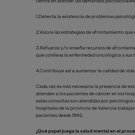
centra en atender las demandas psicosociales 
1.Detecta la existencia de problemas psicológ
2.Valora las estrategias de afrontamiento que e
3.Refuerza y/o enseña recursos de afrontamie
que conlleva la enfermedad oncológica y sus 
4.Contribuye así a aumentar la calidad de vida
Cada vez es más necesaria la presencia de esta
atienden a los pacientes de cáncer en los hospi
estas consultas son atendidas por psicólogos
hospitales de la provincia de Valencia trabaja
pacientes desde 1992.
¿Qué papel juega la salud mental en el proc