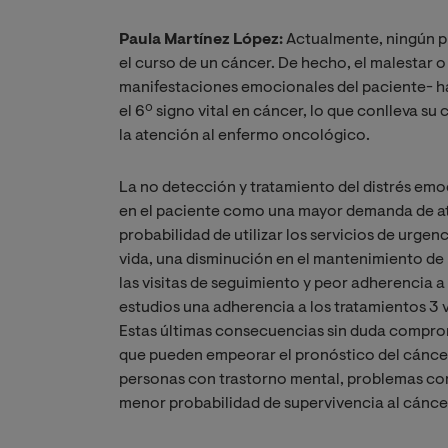
Paula Martínez López:
Actualmente, ningún pr
el curso de un cáncer. De hecho, el malestar 
manifestaciones emocionales del paciente- h
el 6º signo vital en cáncer, lo que conlleva su
la atención al enfermo oncológico.
La no detección y tratamiento del distrés em
en el paciente como una mayor demanda de at
probabilidad de utilizar los servicios de urge
vida, una disminución en el mantenimiento de 
las visitas de seguimiento y peor adherencia
estudios una adherencia a los tratamientos 3
Estas últimas consecuencias sin duda comprom
que pueden empeorar el pronóstico del cáncer.
personas con trastorno mental, problemas co
menor probabilidad de supervivencia al cánce