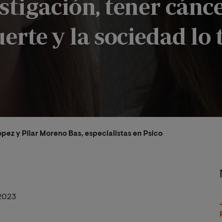
stigación, tener cánce
rte y la sociedad lo 
ópez y Pilar Moreno Bas, especialistas en Psicooncología: “El c
2023