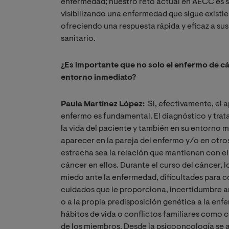
enfermedad; nuestro reto actual en AECC es se
visibilizando una enfermedad que sigue exist
ofreciendo una respuesta rápida y eficaz a su
sanitario.
¿Es importante que no solo el enfermo de c
entorno inmediato?
Paula Martínez López:
Sí, efectivamente, el 
enfermo es fundamental. El diagnóstico y trat
la vida del paciente y también en su entorno
aparecer en la pareja del enfermo y/o en otr
estrecha sea la relación que mantienen con el
cáncer en ellos. Durante el curso del cáncer,
miedo ante la enfermedad, dificultades para 
cuidados que le proporciona, incertidumbre an
o a la propia predisposición genética a la e
hábitos de vida o conflictos familiares como
de los miembros. Desde la psicooncología se ay