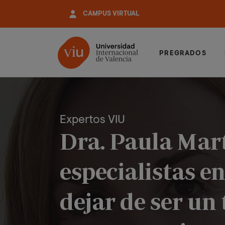
Pasar
CAMPUS VIRTUAL
al
contenido
principal
PREGRADOS
Expertos VIU
Dra. Paula Mart
especialistas e
dejar de ser un