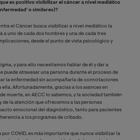
e es positivo visibilizar el cáncer a nivel mediático
nfermedad’ o similares)?
ra el Cáncer busca visibilizar a nivel mediático la
á a uno de cada dos hombres y una de cada tres
implicaciones, desde el punto de vista psicológico y
tigma, y para ello necesitamos hablar de él y dar a
que puede atravesar una persona durante el proceso de
zar la enfermedad sin acompañarla de connotaciones
 ella. Afortunadamente, gracias a los avances en
o de muerte, en AECC lo sabemos, y la sociedad también
-y de la atención que ofrecemos a las personas
mpacto emocional del diagnóstico, tanto para pacientes
dherencia a los programas de cribado.
 por COVID, es más importante que nunca visibilizar la