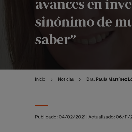
avances en inve
sinónimo de mue
saber”
Inicio
Noticias
Dra. Paula Martínez L
Publicado:
04/02/2021
|
Actualizado:
06/11/