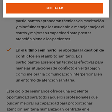
RECHAZAR
En el
tercer seminario
, se ofrecerá un
taller de
mindfulness
dirigido al personal sanitario. Los
participantes aprenderán técnicas de meditación
y mindfulness que les ayudarán a manejar mejor el
estrés y mejorar su capacidad para prestar
atención plena a los pacientes.
En el
último seminario
, se abordará la
gestión de
conflictos
en el ámbito sanitario. Los
participantes aprenderán técnicas efectivas para
manejar situaciones de conflicto en el trabajo y
cómo mejorar la comunicación interpersonal en
un entorno de atención sanitaria.
Este ciclo de seminarios ofrece una excelente
oportunidad para todos aquellos profesionales que
buscan mejorar su capacidad para proporcionar
atención sanitaria humanizada y centrada en el