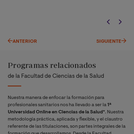
Ciencias de la S
Alicante (Españ
Subdirector del
Vistahermosa de
ANTERIOR
SIGUIENTE
Programas relacionados
de la Facultad de Ciencias de la Salud
Nuestra manera de enfocar la formación para
profesionales sanitarios nos ha llevado a ser la
1ª
Universidad Online en Ciencias de la Salud*
. Nuestra
metodología práctica, aplicada y flexible, y el claustro
referente de las titulaciones, son partes integrales de la
formación que desarrollamos. Desde la Facultad