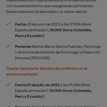
nuestra atención y aprenderemos a no identificarnos
con los pensamientos que nos generan sufrimiento.
Desarrollaremos la serenidad y la calma mental.
Fecha:
21 de junio de 2023 a las 17:30h (Hora
España peninsular)
;
10:30h (hora Colombia,
Perú y Ecuador)
Ponente:
Marina Marta García Fuentes. Psicóloga
y directora del Instituto de Psicología y Desarrollo
Personal (PSICODE).
Cuarto Seminario: Gestión de conflictos en el
entorno sanitario
Fecha:
13 de julio de 2023
a las 17:30h (Hora
España peninsular) ;
10:30h (hora Colombia,
Perú y Ecuador)