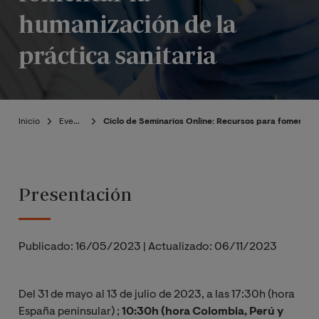
humanización de la
práctica sanitaria
Inicio
Eventos
Ciclo de Seminarios Online: Recursos para fomentar l
Presentación
Publicado:
16/05/2023
|
Actualizado:
06/11/2023
Del 31 de mayo al 13 de julio de 2023, a las 17:30h (hora
España peninsular) ;
10:30h (hora Colombia, Perú y