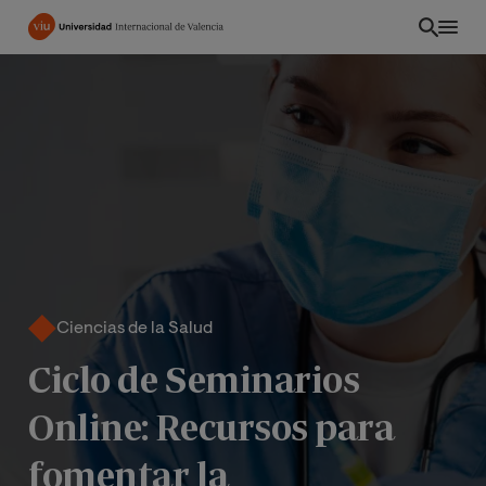
Pasar
al
contenido
principal
Ciencias de la Salud
Ciclo de Seminarios
INT
Online: Recursos para
fomentar la