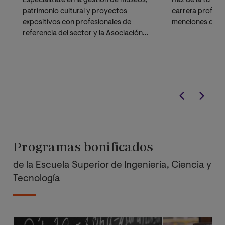
Especialízate en la gestión de museos,
Haz de la tu voc
patrimonio cultural y proyectos
carrera profesio
expositivos con profesionales de
menciones de es
referencia del sector y la Asociación
Española de Museólogos.
Programas bonificados
de la Escuela Superior de Ingeniería, Ciencia y
Tecnología