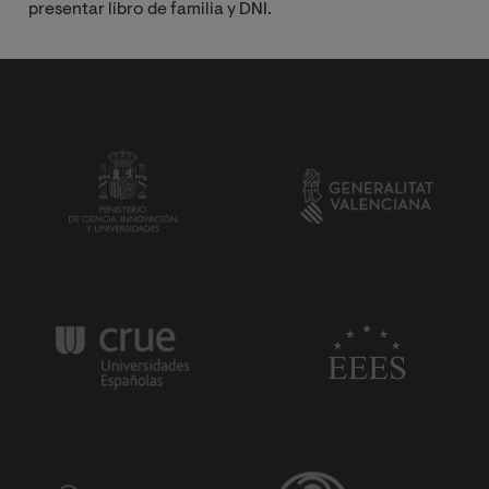
presentar libro de
familia y DNI.