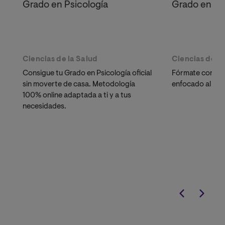
Grado en Psicología
Grado en L
Ciencias de la Salud
Ciencias de la
Consigue tu Grado en Psicología oficial
Fórmate con un
sin moverte de casa. Metodología
enfocado al ámb
100% online adaptada a ti y a tus
necesidades.