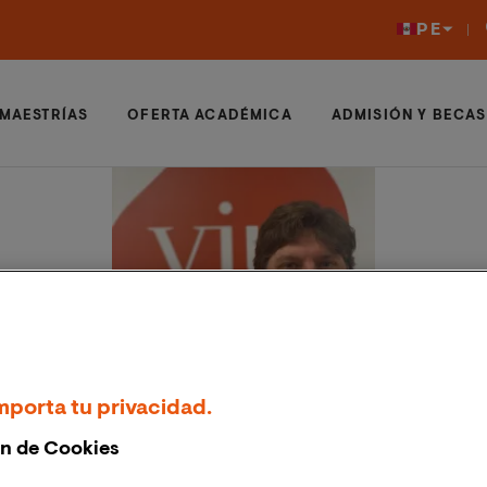
PE
MAESTRÍAS
OFERTA ACADÉMICA
ADMISIÓN Y BECAS
mporta tu privacidad.
n de Cookies
Dr. Vicente Andreu Fernández