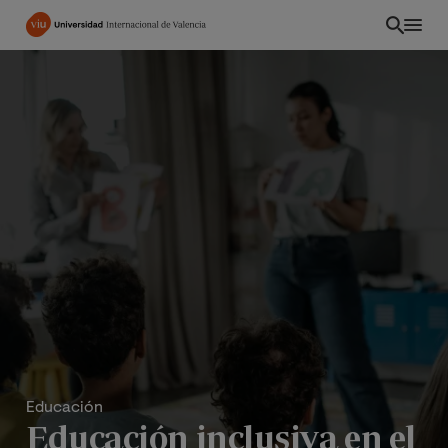
Pasar
al
contenido
principal
Educación
Educación inclusiva en el