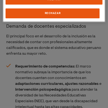
Áncash, Ica, Junín, Lambayeque, Loreto y Tacna,
con el objetivo de
apoyar a estudiantes con
RECHAZAR
necesidades especiales
.
Demanda de docentes especializados
El principal foco en el desarrollo de la inclusión es la
necesidad de contar con profesionales altamente
calificados, que es donde el sistema educativo peruano
enfrenta su mayor reto.
Requerimiento de competencias:
El marco
normativo subraya la importancia de que los
docentes cuenten con conocimientos en
adaptaciones curriculares, ajustes razonables
e
intervención psicopedagógica
para atender la
diversidad de las Necesidades Educativas
Especiales (NEE), que van desde la discapacidad
intelectual hasta las altas capacidades.