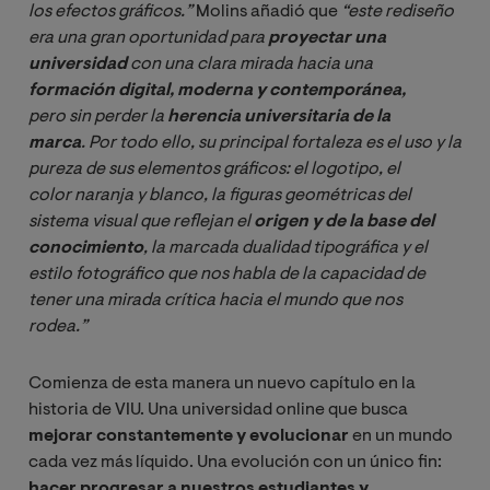
los efectos gráficos.” 
Molins añadió que
“este rediseño 
era una gran oportunidad para 
proyectar una 
universidad 
con una clara mirada hacia una 
formación digital, moderna y contemporánea,
pero sin perder la 
herencia universitaria de la 
marca
. Por todo ello, su principal fortaleza es el uso y la 
pureza de sus elementos gráficos: el logotipo, el 
color naranja y blanco, la figuras geométricas del 
sistema visual que reflejan el 
origen y de la base del 
conocimiento
, la marcada dualidad tipográfica y el 
estilo fotográfico que nos habla de la capacidad de 
tener una mirada crítica hacia el mundo que nos 
rodea.”
Comienza de esta manera un nuevo capítulo en la
historia de VIU. Una universidad online que busca
mejorar constantemente y evolucionar
en un mundo
cada vez más líquido. Una evolución con un único fin:
hacer progresar a nuestros estudiantes y