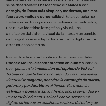
se ha desarrollado una identidad
dinámica y con
energía, de líneas más simples y modernas, con más
fuerza cromática y personalidad
. Esta evolución se
traduce en un logo y escudo académico actualizados,
una nueva identidad fotográfica y visual, una
ampliación del sistema visual de la marca y un cambio
de tipografías más adaptadas al entorno digital, entre
otros muchos cambios.
Respecto a las características de la nueva identidad
Roderic Molins, director creativo en Summa
, señaló
que
“gracias a la 
implicación del equipo de VIU y al 
trabajo conjunto
 hemos conseguido crear una nueva 
identidad 
inteligente, acorde a la estrategia de marca, 
potente y perdurable
 en el tiempo. Pero además 
es 
limpia y honesta, sin artificios
, aporta serenidad en 
un sector (el educativo online) y en un entorno (el 
digital) en los que en ocasiones se abusa del color y de 