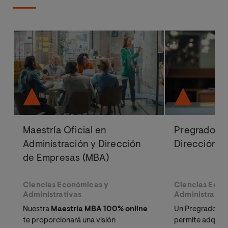
Maestría Oficial en
Pregrado en
Administración y Dirección
Dirección d
de Empresas (MBA)
Ciencias Económicas y
Ciencias Econ
Administrativas
Administrativ
Nuestra
Maestría MBA 100% online
Un Pregrado en 
te proporcionará una visión
permite adquirir 