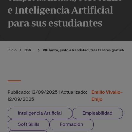
e Inteligencia Artificial
para sus estudiantes
Inicio
Noticias
VIU lanza, junto a Randstad, tres talleres gratuitos so
Publicado:
12/09/2025
|
Actualizado:
Emilio Vivallo-
12/09/2025
Ehijo
Inteligencia Artificial
Empleabilidad
Soft Skills
Formación