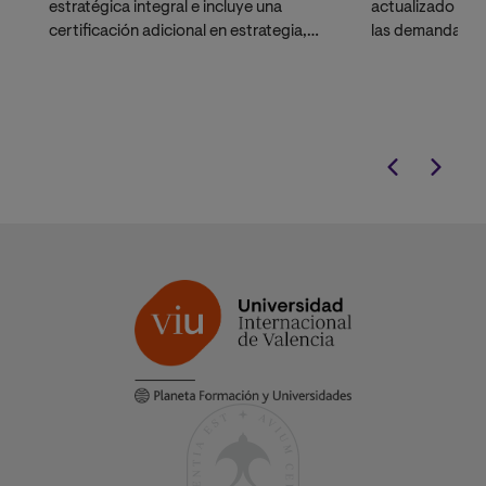
estratégica integral e incluye una
actualizado y t
certificación adicional en estrategia,
las demandas y 
innovación y emprendimiento a través
mercado labora
del exclusivo
Bootcamp Impulso
.