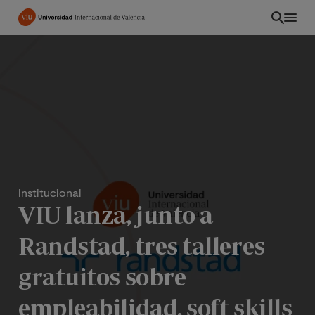
Pasar
al
contenido
principal
Institucional
VIU lanza, junto a
Randstad, tres talleres
PE
gratuitos sobre
empleabilidad, soft skills