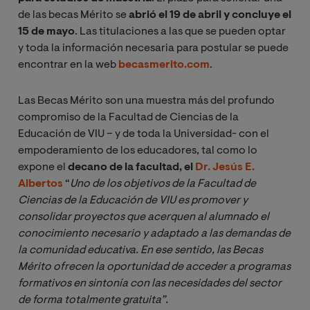
de las becas Mérito se
abrió el 19 de abril y concluye el
15 de mayo
. Las titulaciones a las que se pueden optar
y toda la información necesaria para postular se puede
encontrar en la web
becasmerito.com
.
Las Becas Mérito son una muestra más del profundo
compromiso de la Facultad de Ciencias de la
Educación de VIU – y de toda la Universidad- con el
empoderamiento de los educadores, tal como lo
expone el
decano de la facultad, el
Dr. Jesús E.
Albertos
“
Uno de los objetivos de la Facultad de 
Ciencias de la Educación de VIU es promover y 
consolidar proyectos que acerquen al alumnado el 
conocimiento necesario y adaptado a las demandas de 
la comunidad educativa. En ese sentido, las Becas 
Mérito ofrecen la oportunidad de acceder a programas 
formativos en sintonía con las necesidades del sector 
de forma totalmente gratuita”. 