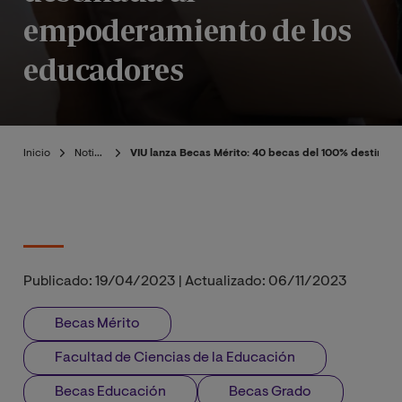
empoderamiento de los
educadores
Inicio
Noticias
VIU lanza Becas Mérito: 40 becas del 100% destina
Publicado:
19/04/2023
|
Actualizado:
06/11/2023
Becas Mérito
Facultad de Ciencias de la Educación
Becas Educación
Becas Grado