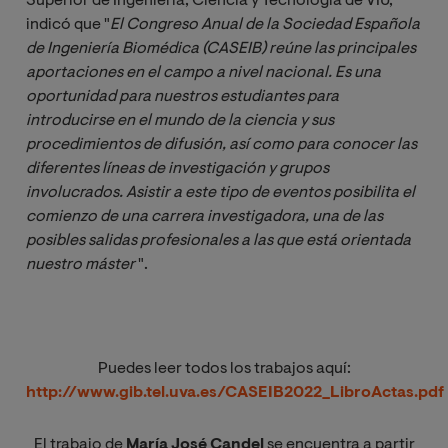
Superior de Ingeniería, Ciencia y Tecnología de VIU,
indicó que
"
El Congreso Anual de la Sociedad Española 
de Ingeniería Biomédica (CASEIB) reúne las principales 
aportaciones en el campo a nivel nacional. Es una 
oportunidad para nuestros estudiantes para 
introducirse en el mundo de la ciencia y sus 
procedimientos de difusión, así como para conocer las 
diferentes líneas de investigación y grupos 
involucrados. Asistir a este tipo de eventos posibilita el 
comienzo de una carrera investigadora, una de las 
posibles salidas profesionales a las que está orientada 
nuestro máster
".
Puedes leer todos los trabajos aquí:
http://www.gib.tel.uva.es/CASEIB2022_LibroActas.pdf
El trabajo de
María José Candel
se encuentra a partir