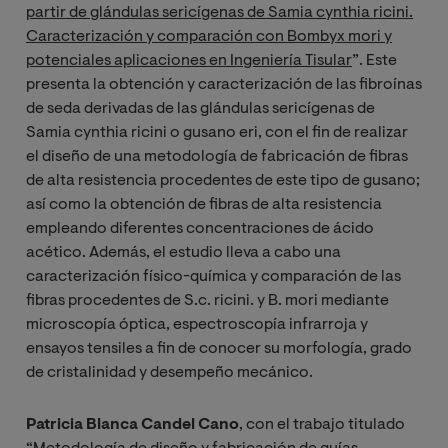
partir de glándulas sericígenas de Samia cynthia ricini.
Caracterización y comparación con Bombyx mori y
potenciales aplicaciones en Ingeniería Tisular
”. Este
presenta la obtención y caracterización de las fibroínas
de seda derivadas de las glándulas sericígenas de
Samia cynthia ricini o gusano eri, con el fin de realizar
el diseño de una metodología de fabricación de fibras
de alta resistencia procedentes de este tipo de gusano;
así como la obtención de fibras de alta resistencia
empleando diferentes concentraciones de ácido
acético. Además, el estudio lleva a cabo una
caracterización físico-química y comparación de las
fibras procedentes de S.c. ricini. y B. mori mediante
microscopía óptica, espectroscopía infrarroja y
ensayos tensiles a fin de conocer su morfología, grado
de cristalinidad y desempeño mecánico.
Patricia Blanca
Candel Cano
, con el trabajo titulado