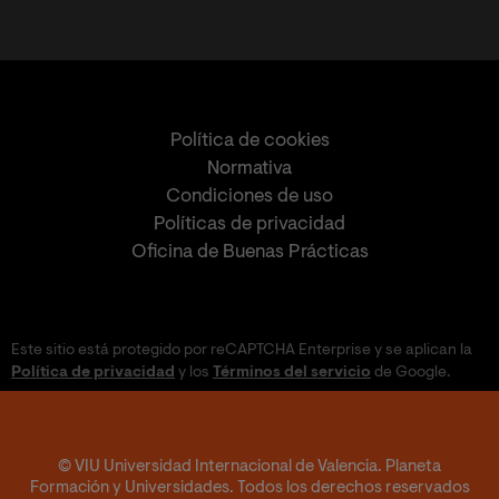
Política de cookies
Normativa
Condiciones de uso
Políticas de privacidad
Oficina de Buenas Prácticas
Este sitio está protegido por reCAPTCHA Enterprise y se aplican la
Política de privacidad
y los
Términos del servicio
de Google.
© VIU Universidad Internacional de Valencia. Planeta
Formación y Universidades. Todos los derechos reservados