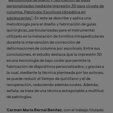
“
Metodología de diseño y fabricación de guías
personalizadas mediante impresión 3D para cirugía de
columna. Patología: Escoliosis idiopática en
adolescentes”
. En este se describe y aplica una
metodología para el diseño y fabricación de guías
quirúrgicas, particularizadas para el instrumental
utilizado en la instalación de tornillos intrapediculares
durante la intervención de corrección de
deformaciones de columna por escoliosis. Entre sus
conclusiones, el estudio destaca que la impresión 3D
es
una tecnología de bajo coste que permite la
fabricación de dispositivos personalizados, y gracias a
la cual, mediante la técnica planteada por las autoras,
se puede reducir el tiempo de quirófano y el de
recuperación, reduciendo además costes. Además,
señala, se trata de una técnica extrapolable a multitud
de patologías.
Carmen María Bernal Benítez
, con el trabajo titulado