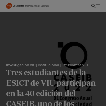
Pasar
al
contenido
principal
Investigación VIU
| Institucional
| Estudiantes VIU
Tres estudiantes de la
ESICT de VIU participan
PE
en la 40 edición del
CASEIB, uno de los