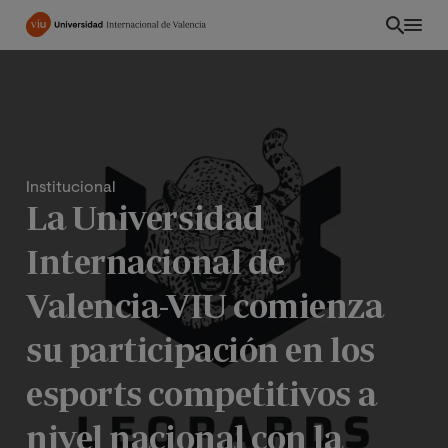
Pasar
al
contenido
principal
Institucional
La Universidad
Internacional de
Valencia-VIU comienza
su participación en los
PE
esports competitivos a
nivel nacional con la