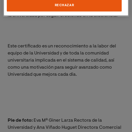
obtención ahora de la certificación de la ISO
RECHAZAR
9001:2015 pone de manifiesto el compromiso firme de
la Universidad por seguir creciendo en la excelencia.
Este certificado es un reconocimiento a la labor del
equipo de la Universidad y de toda la comunidad
universitaria implicada en el sistema de calidad, así
como una motivación para seguir avanzado como
Universidad que mejora cada día.
Pie de foto:
Eva Mª Giner Larza Rectora de la
Universidad y Ana Viñado Huguet Directora Comercial