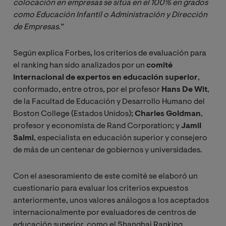
colocación en empresas se sitúa en el 100% en grados 
como Educación Infantil o Administración y Dirección 
de Empresas
.”
Según explica Forbes, los criterios de evaluación para
el ranking han sido analizados por un
comité
internacional de expertos en educación superior
,
conformado, entre otros, por el profesor
Hans De Wit
,
de la Facultad de Educación y Desarrollo Humano del
Boston College (Estados Unidos);
Charles Goldman
,
profesor y economista de Rand Corporation; y
Jamil
Salmi
, especialista en educación superior y consejero
de más de un centenar de gobiernos y universidades.
Con el asesoramiento de este comité se elaboró un
cuestionario para evaluar los criterios expuestos
anteriormente, unos valores análogos a los aceptados
internacionalmente por evaluadores de centros de
educación superior, como el Shanghai Ranking