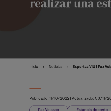
realizar una es
Inicio
Noticias
Expertas VIU | Paz Ve
Publicado:
11/10/2022
|
Actualizado:
06/11/2
Paz Velasco
Estancia docente