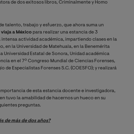
utora de dos exitosos libros, Criminalmente y Homo
e talento, trabajo y esfuerzo, que ahora suma un
 viaja a México
para realizar una estancia de 3
a intensa actividad académica, impartiendo clases en la
o, en la Universidad de Matehuala, en la Benemérita
a Universidad Estatal de Sonora, Unidad académica
ncia en el 7º Congreso Mundial de Ciencias Forenses,
o de Especialistas Forenses S.C. (COESFO); y realizará
importancia de esta estancia docente e investigadora,
en tuvo la amabilidad de hacernos un hueco en su
guientes preguntas.
ués de más de dos años?