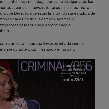
cimiento más a mi trabajo por parte de algunas de las
ente, supone un nuevo reto, ya que me encontraré
ía y de Derecho que están finalizando sus estudios, de
tos en cada uno de sus campos. Además, el
stigadores de los que sigo aprendiendo e
abajo.
con grandes amigos que llevan en mi vida mucho
ñarme durante toda mi estancia en su país.
Image