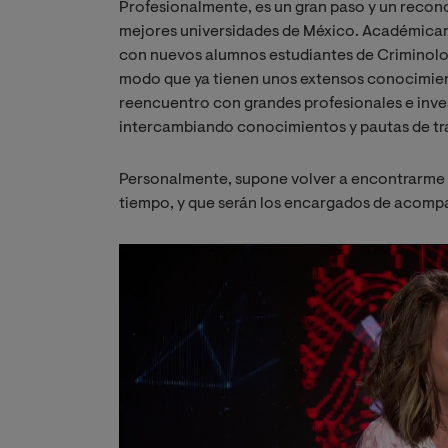
Profesionalmente, es un gran paso y un recono
mejores universidades de México. Académicam
con nuevos alumnos estudiantes de Criminolog
modo que ya tienen unos extensos conocimien
reencuentro con grandes profesionales e inve
intercambiando conocimientos y pautas de tr
Personalmente, supone volver a encontrarme 
tiempo, y que serán los encargados de acompa