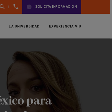
961
SOLICITA INFORMACIÓN
924
950
LA UNIVERSIDAD
EXPERIENCIA VIU
éxico para