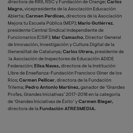
directora de RRII, RSC y Fundación de Orange;
Carlos
Magro,
vicepresidente de la Asociación Educación
Abierta;
Carmen Perdices,
directora de la Asociación
Mejora tu Escuela Pública (MEP);
Mario Gutiérrez
,
presidente Central Sindical Independiente de
Funcionarios (CSIF);
Mar Camacho
, Director General
de Innovación, Investigación y Cultura Digital de la
Generalitat de Catalunya;
Carlos Utrera,
presidente de
la Asociación de Inspectores de Educación ADIDE
Federación;
Elisa Navas,
directora de la Institución
Libre de Enseñanza-Fundación Francisco Giner de los
Ríos;
Carmen Pellicer
, directora de la Fundación
Trilema;
Pedro Antonio Martínez,
ganador de ‘Grandes
Profes, Grandes Iniciativas’ 2017-2018 en la categoría
de ‘Grandes Iniciativas de Éxito’ y
Carmen Bieger,
directora de la
Fundación ATRESMEDIA.