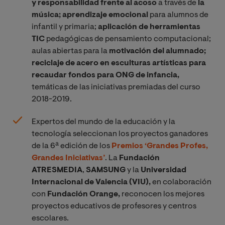
y responsabilidad frente al acoso
a través de
la
música; aprendizaje emocional
para alumnos de
infantil y primaria;
aplicación de herramientas
TIC
pedagógicas de pensamiento computacional;
aulas abiertas para la
motivación del alumnado;
reciclaje de acero en esculturas artísticas para
recaudar fondos para ONG de infancia,
temáticas de las
iniciativas premiadas del curso
2018-2019.
Expertos del mundo de la educación y la
tecnología seleccionan los proyectos ganadores
de la 6ª edición de los
Premios ‘Grandes Profes,
Grandes Iniciativas’
. La
Fundación
ATRESMEDIA
,
SAMSUNG
y la
Universidad
Internacional de Valencia (VIU),
en colaboración
con
Fundación Orange,
reconocen los mejores
proyectos educativos de profesores y centros
escolares.