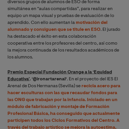
diversos grupos de alumnos de ESO de forma
simultánea en “aulas compartidas”, para realizar en
equipo un mapa visual y pruebas de evaluación de lo
aprendido. Con ello aumentan la
motivación del
alumnado
y
consiguen que se titule en ESO
. El jurado
ha destacado el éxito en esta colaboración
cooperativa entre los profesores del centro, así como
la mejora continuada de los resultados académicos de
los alumnos.
Premio Especial Fundación Orange a la ‘Equidad
Educativa’
.
‘@ironartarenal
‘
. En el proyecto del IES El
Arenal de Dos Hermanas (Sevilla) se
recicla acero para
hacer esculturas con las que recaudar fondos para
las ONG que trabajan por la infancia. Iniciado en un
módulo de fabricación y montaje de Formación
Profesional Básica, ha conseguido que actualmente
participen todos los Ciclos Formativos del Centro. A
través del trabajo artístico se mejora la autoestima,