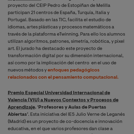
proyecto del CEIP Pedro de Estopiñan de Melilla
participan 21 centros de España, Turquía, Italia y
Portugal. Basado en las TIC, facilita el estudio de
idiomas, artes plásticas y procesos matemáticos a
través de la plataforma eTwinning. Para ello los alumnos
utilizan algoritmos, patrones, simetría, robótica, y pixel
art. El jurado ha destacado este proyecto de
transformación digital por su dimensión internacional,
así como por la implicación del centro en el uso de
nuevos métodos y
enfoques pedagógicos
relacionados con el
pensamiento computacional
.
Premio Especial Universidad Internacional de
Valencia (VIU) a Nuevos Contextos y Procesos de
Aprendizaje
.
‘
Profesores y Aulas de Puertas
Abiertas
’
. Esta iniciativa del IES Julio Verne de Leganés
(Madrid) es un proyecto de co-docencia e innovación
educativa, en el que varios profesores dan clase a