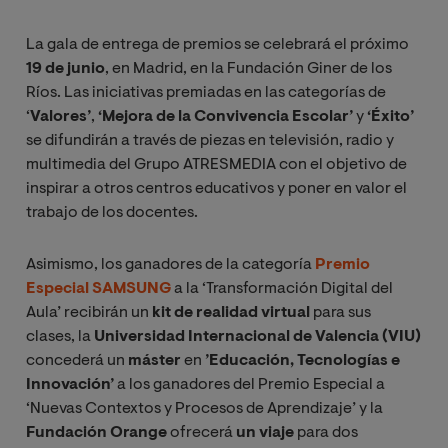
La gala de entrega de premios se celebrará el próximo
19 de junio
, en Madrid, en la Fundación Giner de los
Ríos. Las iniciativas premiadas en las categorías de
‘
Valores’
,
‘Mejora de la Convivencia Escolar’
y
‘Éxito’
se difundirán a través de piezas en televisión, radio y
multimedia del Grupo ATRESMEDIA con el objetivo de
inspirar a otros centros educativos y poner en valor el
trabajo de los docentes.
Asimismo, los ganadores de la categoría
Premio
Especial SAMSUNG
a la ‘Transformación Digital del
Aula’
recibirán un
kit de realidad virtual
para sus
clases, la
Universidad Internacional de Valencia
(VIU)
concederá un
máster
en
’Educación, Tecnologías e
Innovación’
a los ganadores del
Premio Especial a
‘Nuevas Contextos y Procesos de Aprendizaje’
y la
Fundación Orange
ofrecerá
un viaje
para dos