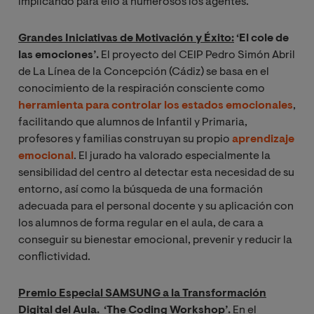
implicando para ello a numerosos los agentes.
Grandes Iniciativas de Motivación y Éxito:
‘El cole de
las emociones
’.
El proyecto del CEIP Pedro Simón Abril
de La Línea de la Concepción (Cádiz) se basa en el
conocimiento de la respiración consciente como
herramienta para controlar los estados emocionales
,
facilitando que alumnos de Infantil y Primaria,
profesores y familias construyan su propio
aprendizaje
emocional
. El jurado ha valorado especialmente la
sensibilidad del centro al detectar esta necesidad de su
entorno, así como la búsqueda de una formación
adecuada para el personal docente y su aplicación con
los alumnos de forma regular en el aula, de cara a
conseguir su bienestar emocional, prevenir y reducir la
conflictividad.
Premio Especial
SAMSUNG a la Transformación
Digital del Aula
. ‘The Coding Workshop
’.
En el