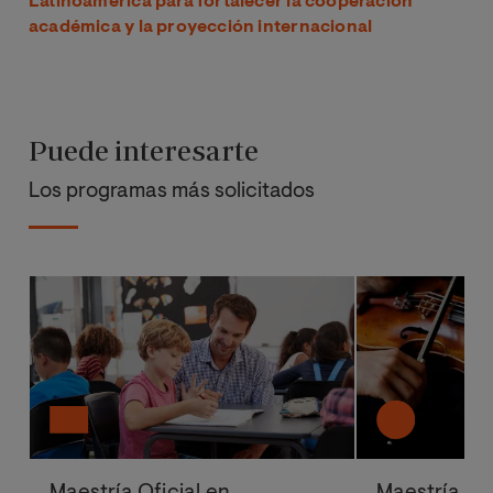
Latinoamérica para fortalecer la cooperación
académica y la proyección internacional
Puede interesarte
Los programas más solicitados