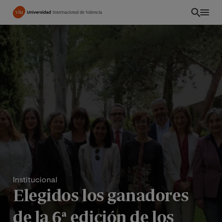
Pasar
al
contenido
principal
Institucional
PE
Elegidos los ganadores
de la 6ª edición de los