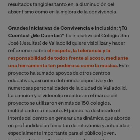
resultados tangibles tanto en la disminución del
absentismo como en la mejora de la convivencia.
Grandes Iniciativas de Convivencia e Inclusión
: ‘¡Tú
Cuentas! ¿Me Cuentas?
‘
La iniciativa del Colegio San
José (Jesuitas) de Valladolid quiere visibilizar y hacer
reflexionar sobre
el respeto, la tolerancia y la
responsabilidad de todos frente al acoso
, mediante
una
herramienta
tan poderosa
como la música
.
Este
proyecto ha sumado apoyos de otros centros
educativos, así como del mundo deportivo y de
numerosas personalidades de la ciudad de Valladolid.
La canción y el videoclip creados en el marco del
proyecto se utilizaron en más de 150 colegios,
multiplicado su impacto. El jurado ha destacado el
interés del centro en generar una dinámica que aborde
en profundidad un tema tan de relevancia y actualidad,
especialmente importante para el público joven,