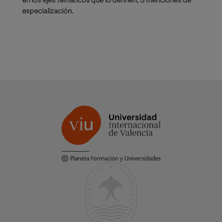
en los ejes temáticos que lo definen, 3 menciones de
especialización.