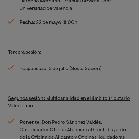
Derecho Mercantil “Manuel Broseta Pont”.
Universidad de Valencia
Fecha:
22 de mayo 18:00h
Tercera sesión:
Pospuesta al 2 de julio (Sexta Sesión)
Segunda sesión : Multicanalidad en el ámbito tributario
Valenciano
Ponente:
Don Pedro Sánchez Valdés,
Coordinador Oficina Atención al Contribuyente
de la Oficina de Alicante y Oficinas liquidadoras