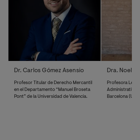
Dr. Carlos Gómez Asensio
Dra. Noelia
Profesor Titular de Derecho Mercantil
Profesora Lect
en el Departamento “Manuel Broseta
Administrativo e
Pont” de la Universidad de Valencia.
Barcelona (UB),