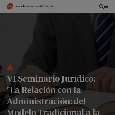
Pasar
al
contenido
principal
VI Seminario Jurídico:
"La Relación con la
PE
Administración: del
Modelo Tradicional a la