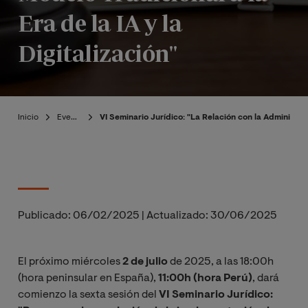
Era de la IA y la
Digitalización"
Inicio
Eventos
VI Seminario Jurídico: "La Relación con la Administraci
Publicado:
06/02/2025
|
Actualizado:
30/06/2025
El próximo miércoles
2 de julio
de 2025, a las 18:00h
(hora peninsular en España),
11:00h (hora Perú)
, dará
comienzo la sexta sesión del
VI Seminario Jurídico: