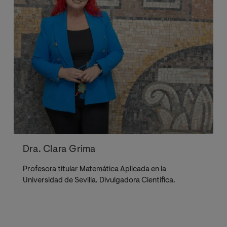
Dra. Clara Grima
Profesora titular Matemática Aplicada en la
Universidad de Sevilla. Divulgadora Científica.