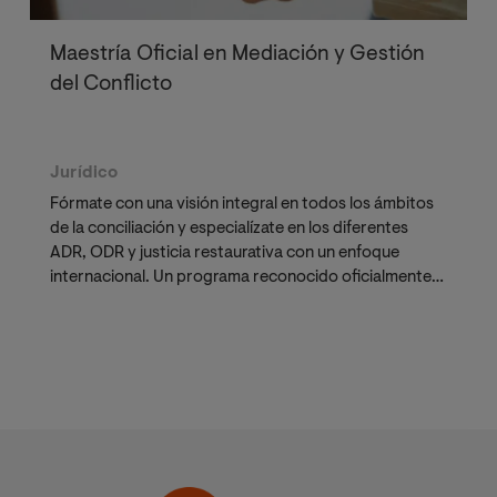
Maestría Oficial en Mediación y Gestión
del Conflicto
Jurídico
Fórmate con una visión integral en todos los ámbitos
de la conciliación y especialízate en los diferentes
ADR, ODR y justicia restaurativa con un enfoque
internacional. Un programa reconocido oficialmente,
con plazas limitadas, que te prepara para liderar la
conciliación extrajudicial
y los procesos de
negociación más complejos.