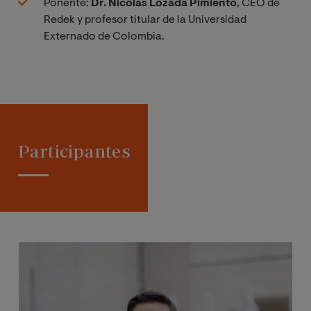
Ponente:
Dr. Nicolás Lozada Pimiento
, CEO de
Redek y profesor titular de la Universidad
Externado de Colombia.
Participantes