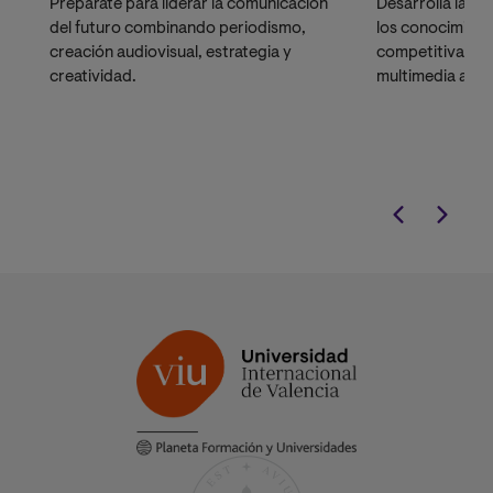
Prepárate para liderar la comunicación
Desarrolla las h
del futuro combinando periodismo,
los conocimient
creación audiovisual, estrategia y
competitiva rea
creatividad.
multimedia actu