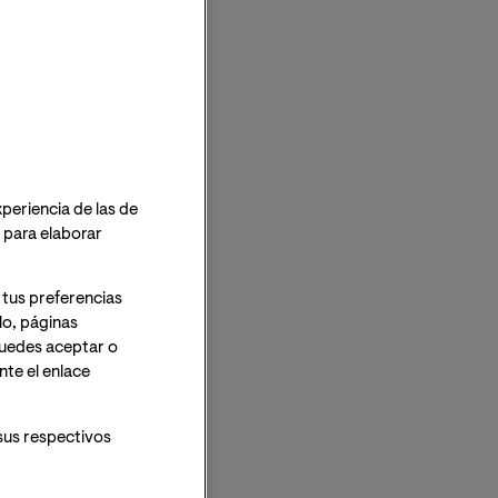
xperiencia de las de
o para elaborar
 tus preferencias
lo, páginas
 Puedes aceptar o
te el enlace
sus respectivos