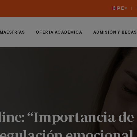
PE
MAESTRÍAS
OFERTA ACADÉMICA
ADMISIÓN Y BECAS
ine: “Importancia de 
regulación emocional 