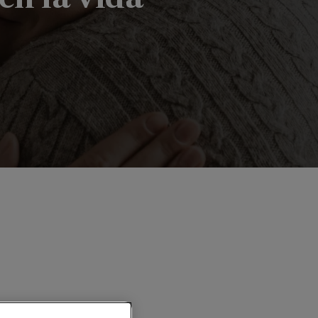
nal en la vida adulta”