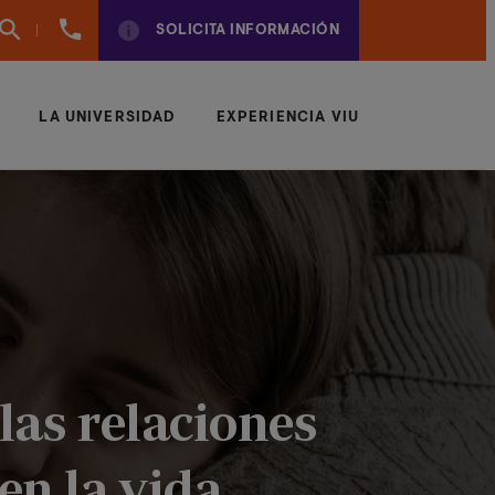
961
SOLICITA INFORMACIÓN
924
950
LA UNIVERSIDAD
EXPERIENCIA VIU
las relaciones
en la vida