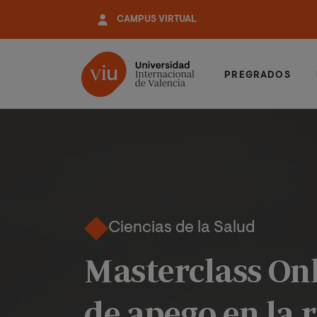
Pasar
CAMPUS VIRTUAL
al
contenido
principal
PREGRADOS
Ciencias de la Salud
Masterclass Onl
de apego en la 