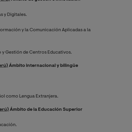
s y Digitales.
Información y la Comunicación Aplicadas a la
go y Gestión de Centros Educativos.
erú)
Ámbito internacional y bilingüe
añol como Lengua Extranjera.
Perú)
Ámbito de la Educación Superior
ducación.