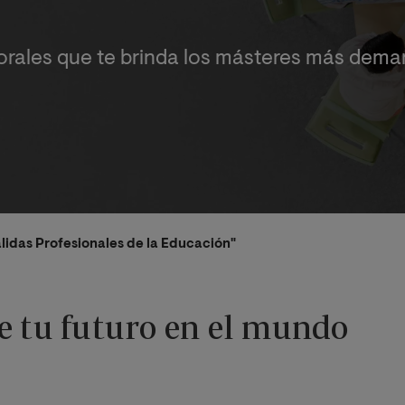
orales que te brinda los másteres más dem
alidas Profesionales de la Educación"
e tu futuro en el mundo