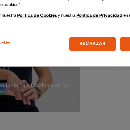
e cookies”.
r nuestra
Política de Cookies
y nuestra
Política de Privacidad
en 
ookies
RECHAZAR
ipación de Manu
n la tierra y la cabeza en las