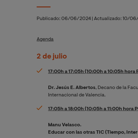
Publicado:
06/06/2024
|
Actualizado:
10/06
Agenda
2 de julio
17:00h a 17:05h (10:00h a 10:05h hora 
Dr. Jesús E. Albertos
, Decano de la Facu
Internacional de Valencia.
17:05h a 18:00h (10:05h a 11:00h hora 
Manu Velasco.
Educar con las otras TIC (Tiempo, Inter