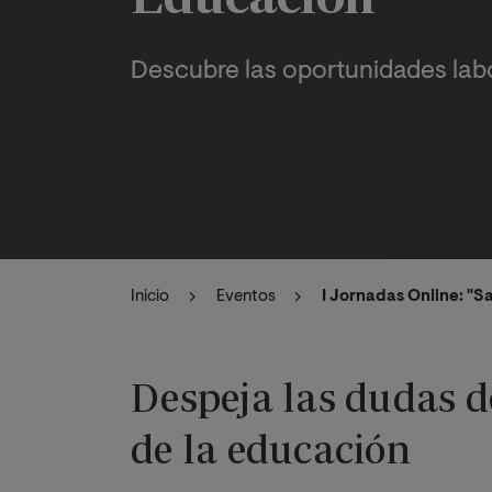
Descubre las oportunidades lab
Inicio
Eventos
I Jornadas Online: "S
Despeja las dudas d
de la educación