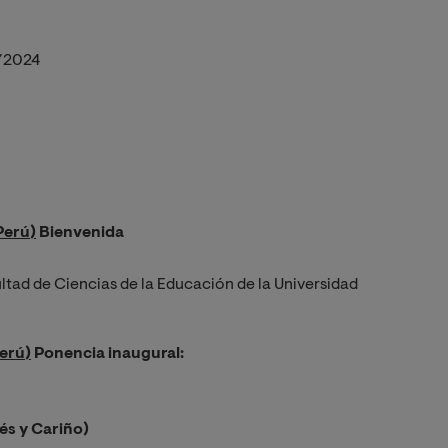
/2024
Perú)
Bienvenida
ltad de Ciencias de la Educación de la Universidad
Perú)
Ponencia inaugural:
és y Cariño)