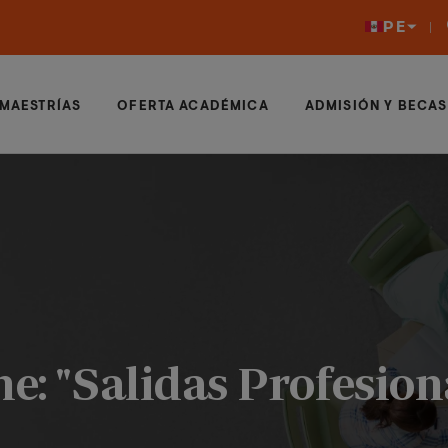
PE
MAESTRÍAS
OFERTA ACADÉMICA
ADMISIÓN Y BECAS
e: "Salidas Profesion