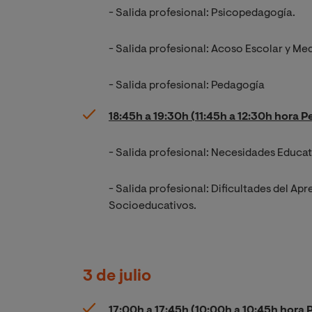
- Salida profesional: Psicopedagogía.
- Salida profesional: Acoso Escolar y Me
- Salida profesional: Pedagogía
18:45h a 19:30h (11:45h a 12:30h hora P
- Salida profesional: Necesidades Educa
- Salida profesional: Dificultades del A
Socioeducativos.
3 de julio
17:00h a 17:45h (10:00h a 10:45h hora 