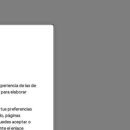
xperiencia de las de
o para elaborar
 tus preferencias
lo, páginas
 Puedes aceptar o
te el enlace