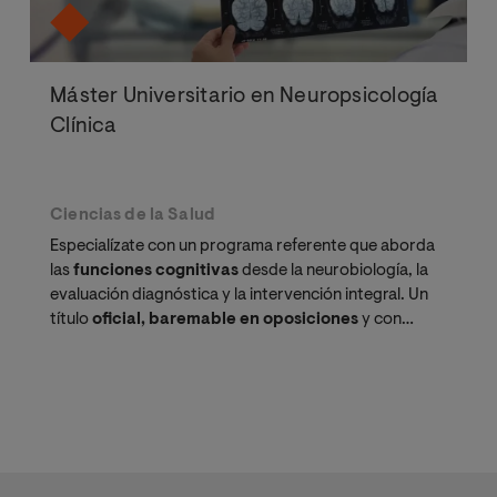
Máster Universitario en Neuropsicología
Clínica
Ciencias de la Salud
Especialízate con un programa referente que aborda
las
funciones cognitivas
desde la neurobiología, la
evaluación diagnóstica y la intervención integral. Un
título
oficial, baremable en oposiciones
y con
proyección internacional, diseñado para psicólogos
que buscan la excelencia clínica.