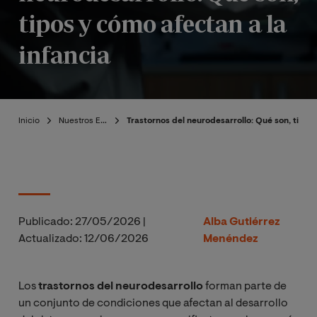
tipos y cómo afectan a la
infancia
Inicio
Nuestros Expertos
Trastornos del neurodesarrollo: Qué son, tipos 
Publicado:
27/05/2026
|
Alba Gutiérrez
Actualizado:
12/06/2026
Menéndez
Los
trastornos del neurodesarrollo
forman parte de
un conjunto de condiciones que afectan al desarrollo