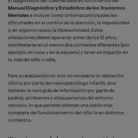
El diagnóstico del TDAH se basa en los criterios del
Manual Diagnóstico y Estadístico de los Trastornos
Mentales
e incluye como síntomas principales las
dificultades en el control de la atención, la impulsividad
y, en algunos casos, la hiperactividad. Estas
alteraciones deben aparecer antes de los 12 años,
manifestarse en al menos dos contextos diferentes (por
ejemplo, en casa y en la escuela) y tener un impacto en
la vida del niño o niña.
Para su evaluación no solo es necesaria la valoración
clínica por parte del neuropsicólogo infantil, sino
también la recogida de información por parte de
padres, profesores y otras personas del entorno
cercano, lo que permite obtener una visión más
completa del funcionamiento del niño/a en distintos
contextos.