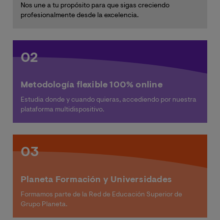
Nos une a tu propósito para que sigas creciendo
profesionalmente desde la excelencia.
02
Metodología flexible 100% online
Estudia donde y cuando quieras, accediendo por nuestra
plataforma multidispositivo.
03
Planeta Formación y Universidades
Formamos parte de la Red de Educación Superior de
Grupo Planeta.