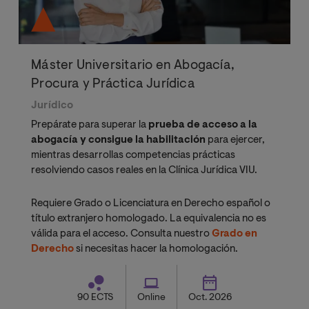
Máster Universitario en Abogacía,
Procura y Práctica Jurídica
Jurídico
Prepárate para superar la
prueba de acceso a la
abogacía y consigue la habilitación
para ejercer,
mientras desarrollas competencias prácticas
resolviendo casos reales en la Clínica Jurídica VIU.
Requiere Grado o Licenciatura en Derecho español o
título extranjero homologado. La equivalencia no es
válida para el acceso. Consulta nuestro
Grado en
Derecho
si necesitas hacer la homologación.
90 ECTS
Online
Oct. 2026