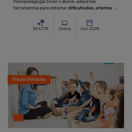
Psicopedagogía Socio-Laboral. adquirirás
herramientas para detectar
dificultades, orientar y
diseñar estrategias educativas eficaces.
60 ECTS
Online
Oct. 2026
Plazas limitadas