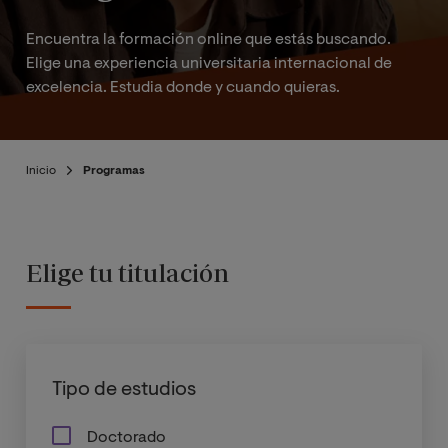
Encuentra la formación online que estás buscando.
Elige una experiencia universitaria internacional de
excelencia. Estudia donde y cuando quieras.
Inicio
Programas
Elige tu titulación
Tipo de estudios
Doctorado