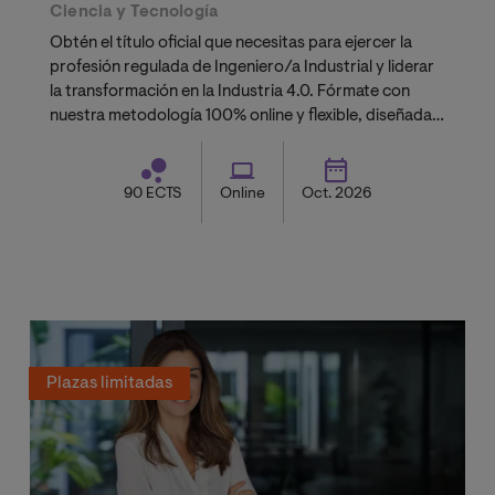
Ciencia y Tecnología
Obtén el título oficial que necesitas para ejercer la
profesión regulada de Ingeniero/a Industrial y liderar
la transformación en la Industria 4.0. Fórmate con
nuestra metodología 100% online y flexible, diseñada
para compatibilizar tu carrera con tu vida personal.
90 ECTS
Online
Oct. 2026
Plazas limitadas