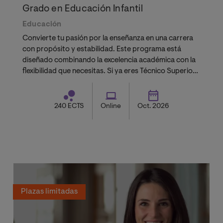
Grado en Educación Infantil
Educación
Convierte tu pasión por la enseñanza en una carrera
con propósito y estabilidad. Este programa está
diseñado combinando la excelencia académica con la
flexibilidad que necesitas. Si ya eres Técnico Superior
solicita tu reconocimiento de créditos gratuito y
termina tu Grado en menos tiempo
240 ECTS
Online
Oct. 2026
Plazas limitadas