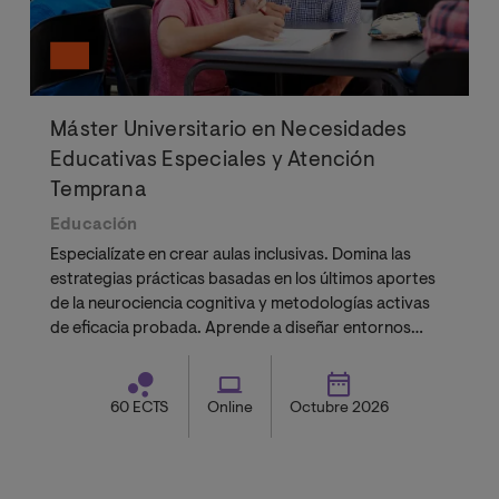
Máster Universitario en Necesidades
Educativas Especiales y Atención
Temprana
Educación
Especialízate en crear aulas inclusivas. Domina las
estrategias prácticas basadas en los últimos aportes
de la neurociencia cognitiva y metodologías activas
de eficacia probada. Aprende a diseñar entornos
neuroeducativos que responden a la diversidad y
potencian el desarrollo de cada estudiante.
60 ECTS
Online
Octubre 2026